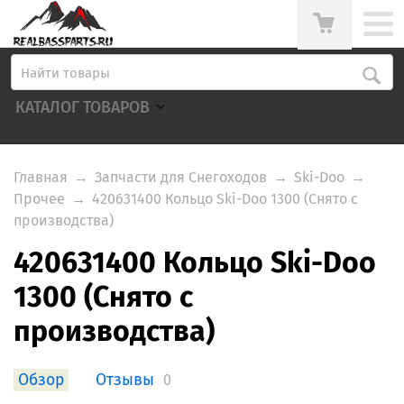
КАТАЛОГ ТОВАРОВ
Главная
→
Запчасти для Снегоходов
→
Ski-Doo
→
Прочее
→
420631400 Кольцо Ski-Doo 1300 (Снято с
производства)
420631400 Кольцо Ski-Doo
1300 (Снято с
производства)
Обзор
Отзывы
0