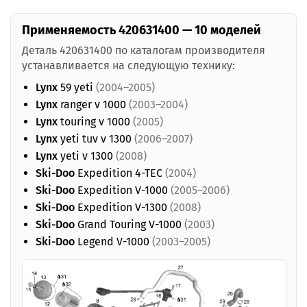
Применяемость 420631400 — 10 моделей
Деталь 420631400 по каталогам производителя
устанавливается на следующую технику:
Lynx
59 yeti
(2004–2005)
Lynx
ranger v 1000
(2003–2004)
Lynx
touring v 1000
(2005)
Lynx
yeti tuv v 1300
(2006–2007)
Lynx
yeti v 1300
(2008)
Ski-Doo
Expedition 4-TEC
(2004)
Ski-Doo
Expedition V-1000
(2005–2006)
Ski-Doo
Expedition V-1300
(2008)
Ski-Doo
Grand Touring V-1000
(2003)
Ski-Doo
Legend V-1000
(2003–2005)