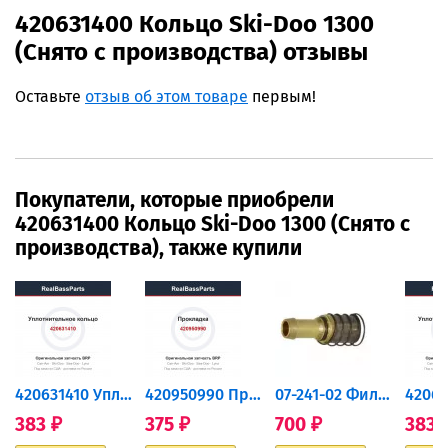
420631400 Кольцо Ski-Doo 1300
(Снято с производства) отзывы
Оставьте
отзыв об этом товаре
первым!
Покупатели, которые приобрели
420631400 Кольцо Ski-Doo 1300 (Снято с
производства), также купили
420631410 Уплотнительное...
420950990 Прокладка
07-241-02 Фильтр топливный...
383
375
700
383
₽
₽
₽