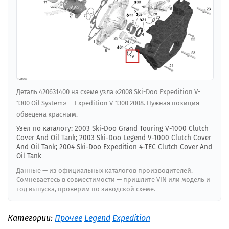
Деталь 420631400 на схеме узла «2008 Ski-Doo Expedition V-
1300 Oil System» — Expedition V-1300 2008. Нужная позиция
обведена красным.
Узел по каталогу: 2003 Ski-Doo Grand Touring V-1000 Clutch
Cover And Oil Tank; 2003 Ski-Doo Legend V-1000 Clutch Cover
And Oil Tank; 2004 Ski-Doo Expedition 4-TEC Clutch Cover And
Oil Tank
Данные — из официальных каталогов производителей.
Сомневаетесь в совместимости — пришлите VIN или модель и
год выпуска, проверим по заводской схеме.
Категории:
Прочее
Legend
Expedition