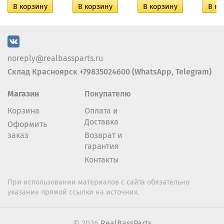
noreply@realbassparts.ru
Склад Красноярск +79835024600 (WhatsApp, Telegram)
Магазин
Покупателю
Корзина
Оплата и
Доставка
Оформить
заказ
Возврат и
гарантия
Контакты
При использовании материалов с сайта обязательно
указание прямой ссылки на источник.
© 2026
RealBassParts