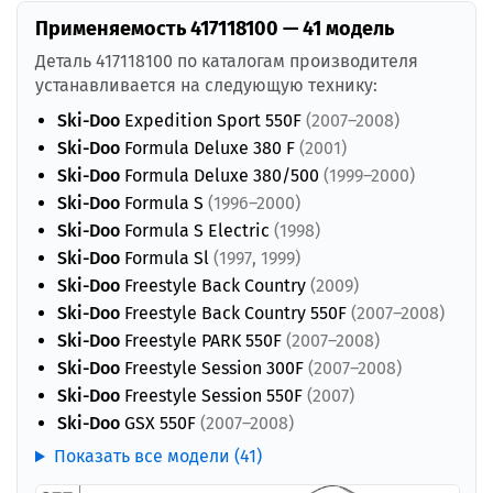
Применяемость 417118100 — 41 модель
Деталь 417118100 по каталогам производителя
устанавливается на следующую технику:
Ski-Doo
Expedition Sport 550F
(2007–2008)
Ski-Doo
Formula Deluxe 380 F
(2001)
Ski-Doo
Formula Deluxe 380/500
(1999–2000)
Ski-Doo
Formula S
(1996–2000)
Ski-Doo
Formula S Electric
(1998)
Ski-Doo
Formula Sl
(1997, 1999)
Ski-Doo
Freestyle Back Country
(2009)
Ski-Doo
Freestyle Back Country 550F
(2007–2008)
Ski-Doo
Freestyle PARK 550F
(2007–2008)
Ski-Doo
Freestyle Session 300F
(2007–2008)
Ski-Doo
Freestyle Session 550F
(2007)
Ski-Doo
GSX 550F
(2007–2008)
Показать все модели (41)