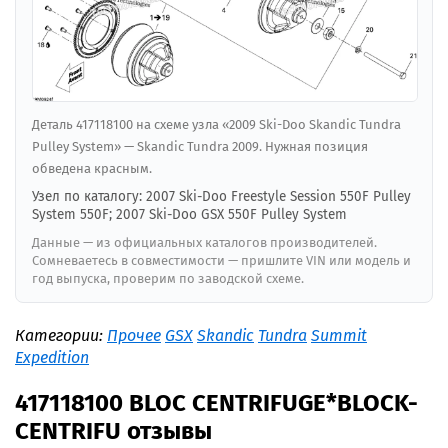
Деталь 417118100 на схеме узла «2009 Ski-Doo Skandic Tundra
Pulley System» — Skandic Tundra 2009. Нужная позиция
обведена красным.
Узел по каталогу: 2007 Ski-Doo Freestyle Session 550F Pulley
System 550F; 2007 Ski-Doo GSX 550F Pulley System
Данные — из официальных каталогов производителей.
Сомневаетесь в совместимости — пришлите VIN или модель и
год выпуска, проверим по заводской схеме.
Категории:
Прочее
GSX
Skandic
Tundra
Summit
Expedition
417118100 BLOC CENTRIFUGE*BLOCK-
CENTRIFU отзывы