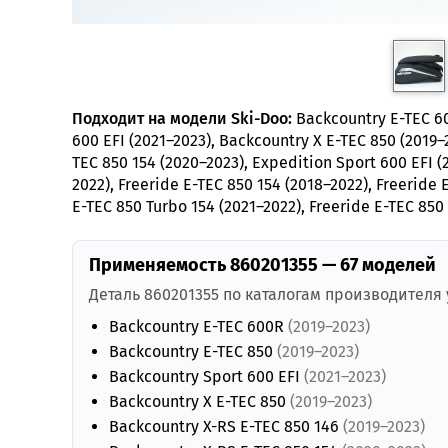
Подходит на модели Ski-Doo:
Backcountry E-TEC 60
600 EFI (2021–2023), Backcountry X E-TEC 850 (2019–
TEC 850 154 (2020–2023), Expedition Sport 600 EFI (2
2022), Freeride E-TEC 850 154 (2018–2022), Freeride 
E-TEC 850 Turbo 154 (2021–2022), Freeride E-TEC 85
Применяемость 860201355 — 67 моделей
Деталь 860201355 по каталогам производителя
Backcountry E-TEC 600R
(2019–2023)
Backcountry E-TEC 850
(2019–2023)
Backcountry Sport 600 EFI
(2021–2023)
Backcountry X E-TEC 850
(2019–2023)
Backcountry X-RS E-TEC 850 146
(2019–2023)