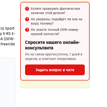
Хотите проверить фактическое
наличие этой детали?
Не уверены, подойдёт ли она на
вашу технику?
try Sport
Не знаете точный OEM-номер
y X-RS E-
нужной запчасти?
46 (2018–
Спросите нашего онлайн-
 Freeride
консультанта
Он на связи круглосуточно, 7 дней в
неделю, и отвечает оперативно.
Задать вопрос в чате