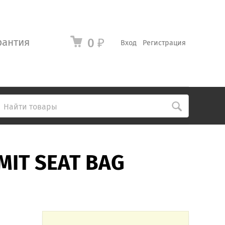
рантия
0
₽
Вход
Регистрация
MIT SEAT BAG