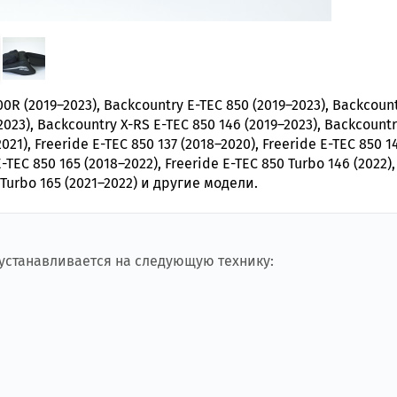
0R (2019–2023), Backcountry E-TEC 850 (2019–2023), Backcoun
2023), Backcountry X-RS E-TEC 850 146 (2019–2023), Backcountr
021), Freeride E-TEC 850 137 (2018–2020), Freeride E-TEC 850 1
E-TEC 850 165 (2018–2022), Freeride E-TEC 850 Turbo 146 (2022),
0 Turbo 165 (2021–2022) и другие модели.
 устанавливается на следующую технику: