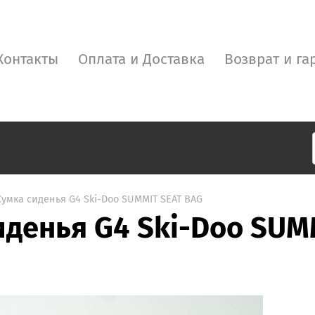
Контакты
Оплата и Доставка
Возврат и га
Cумка сиденья G4 Ski-Doo SUMMIT SEAT BAG
иденья G4 Ski-Doo SUM