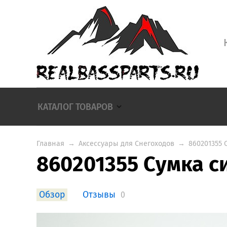
КАТАЛОГ ТОВАРОВ
Главная
→
Аксессуары для Снегоходов
→
860201355 
860201355 Cумка с
Обзор
Отзывы
0