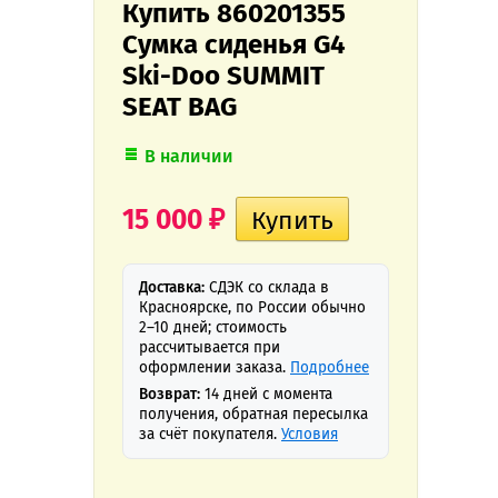
Купить 860201355
Cумка сиденья G4
Ski-Doo SUMMIT
SEAT BAG
В наличии
15 000
₽
Доставка:
СДЭК со склада в
Красноярске, по России обычно
2–10 дней; стоимость
рассчитывается при
оформлении заказа.
Подробнее
Возврат:
14 дней с момента
получения, обратная пересылка
за счёт покупателя.
Условия