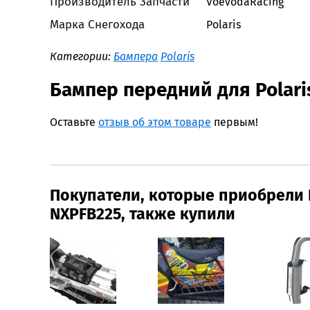
Производитель Запчасти
VoevodaRacing
Марка Снегохода
Polaris
Категории:
Бампера
Polaris
Бампер передний для Polar
Оставьте
отзыв об этом товаре
первым!
Покупатели, которые приобрели 
NXPFB225, также купили