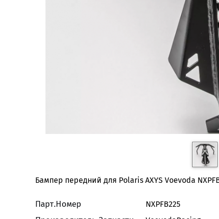
Бампер передний для Polaris AXYS Voevoda NXPF
Парт.Номер
NXPFB225