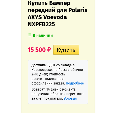
Купить Бампер
передний для Polaris
AXYS Voevoda
NXPFB225
В наличии
15 500
₽
Доставка:
СДЭК со склада в
Красноярске, по России обычно
2–10 дней; стоимость
рассчитывается при
оформлении заказа.
Подробнее
Возврат:
14 дней с момента
получения, обратная пересылка
за счёт покупателя.
Условия