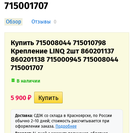
715001707
Обзор
Отзывы
0
Купить 715008044 715010798
Крепление LINQ 2шт 860201137
860201138 715000945 715008044
715001707
В наличии
5 900
₽
Доставка:
СДЭК со склада в Красноярске, по России
обычно 2–10 дней; стоимость рассчитывается при
оформлении заказа.
Подробнее