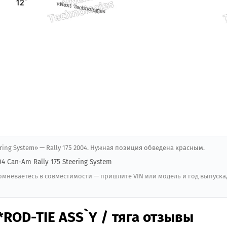
eering System» — Rally 175 2004. Нужная позиция обведена красным.
04 Can-Am Rally 175 Steering System
мневаетесь в совместимости — пришлите VIN или модель и год выпуска
ROD-TIE ASS`Y / тяга отзывы