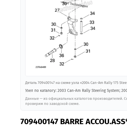
Деталь 709400147 на схеме узла «2004 Can-Am Rally 175 St
Узел по каталогу: 2003 Can-Am Rally Steering System; 20
Данные — из официальных каталогов производителей. Со
проверим по заводской схеме.
709400147 BARRE ACCOU.ASS*