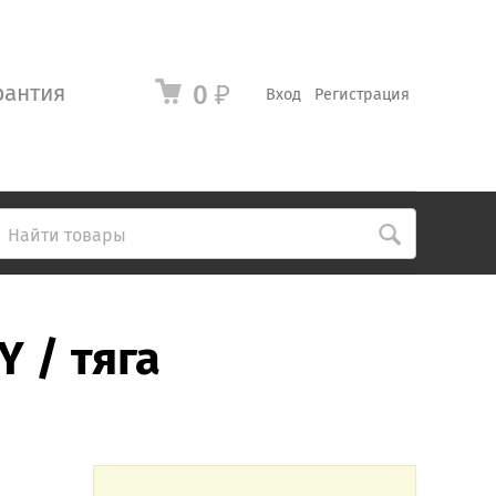
рантия
0
₽
Вход
Регистрация
 / тяга