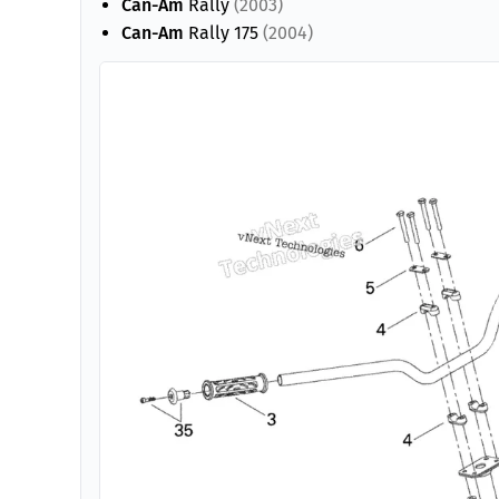
Can-Am
Rally
(2003)
Can-Am
Rally 175
(2004)