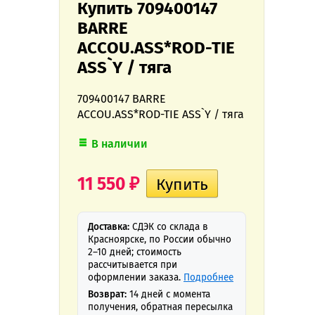
Купить 709400147
BARRE
ACCOU.ASS*ROD-TIE
ASS`Y / тяга
709400147 BARRE
ACCOU.ASS*ROD-TIE ASS`Y / тяга
В наличии
11 550
₽
Доставка:
СДЭК со склада в
Красноярске, по России обычно
2–10 дней; стоимость
рассчитывается при
оформлении заказа.
Подробнее
Возврат:
14 дней с момента
получения, обратная пересылка