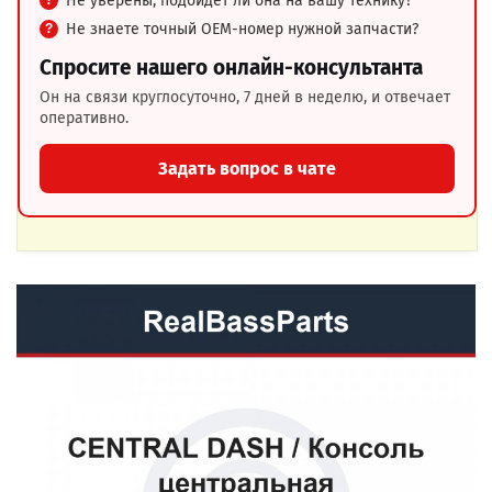
Не уверены, подойдёт ли она на вашу технику?
Не знаете точный OEM-номер нужной запчасти?
Спросите нашего онлайн-консультанта
Он на связи круглосуточно, 7 дней в неделю, и отвечает
оперативно.
Задать вопрос в чате