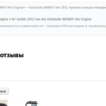
00REFI Xmr Engine» — Outlander 800REFI Xmr 2012. Нужная позиция обведе
ngine 3 Air Outlet; 2012 Can-Am Outlander 800REFI Xmr Engine
мневаетесь в совместимости — пришлите VIN или модель и год выпуска
 отзывы