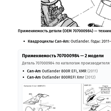
Применяемость детали (OEM 707000984) — техника
Квадроциклы Can-Am:
Outlander. Годы: 2011–
Применяемость 707000984 — 2 модели
Деталь 707000984 по каталогам производителя
Can-Am
Outlander 800R EFI, XMR
(2011)
Can-Am
Outlander 800REFI Xmr
(2012)