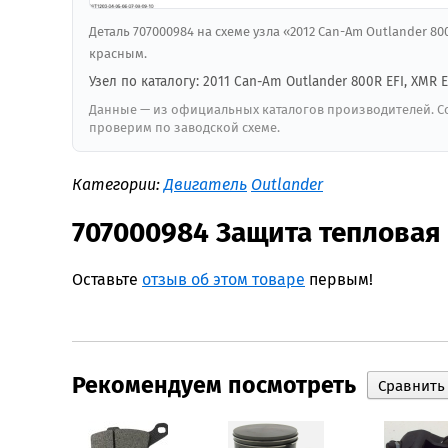
Деталь 707000984 на схеме узла «2012 Can-Am Outlander 8
красным.
Узел по каталогу: 2011 Can-Am Outlander 800R EFI, XMR E
Данные — из официальных каталогов производителей. Со
проверим по заводской схеме.
Категории:
Двигатель
Outlander
707000984 Защита тепловая
Оставьте
отзыв об этом товаре
первым!
Рекомендуем посмотреть