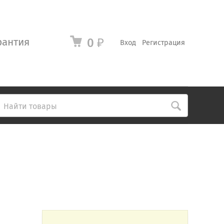
рантия
0
₽
Вход
Регистрация