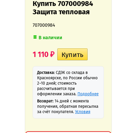
Купить 707000984
Защита тепловая
707000984
В наличии
1 110
₽
Доставка:
СДЭК со склада в
Красноярске, по России обычно
2–10 дней; стоимость
рассчитывается при
оформлении заказа.
Подробнее
Возврат:
14 дней с момента
получения, обратная пересылка
за счёт покупателя.
Условия