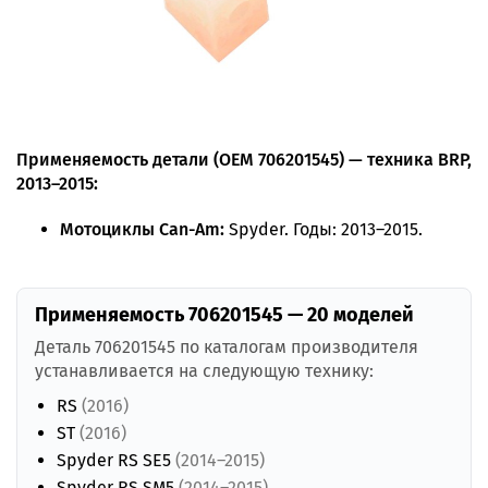
Применяемость детали (OEM 706201545) — техника BRP,
2013–2015:
Мотоциклы Can-Am:
Spyder. Годы: 2013–2015.
Применяемость 706201545 — 20 моделей
Деталь 706201545 по каталогам производителя
устанавливается на следующую технику:
RS
(2016)
ST
(2016)
Spyder RS SE5
(2014–2015)
Spyder RS SM5
(2014–2015)