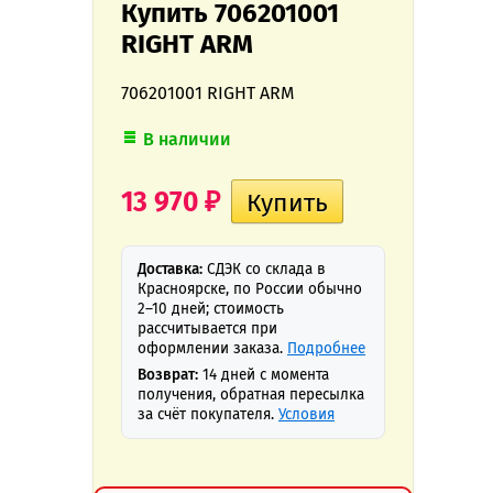
Купить 706201001
RIGHT ARM
706201001 RIGHT ARM
В наличии
13 970
₽
Доставка:
СДЭК со склада в
Красноярске, по России обычно
2–10 дней; стоимость
рассчитывается при
оформлении заказа.
Подробнее
Возврат:
14 дней с момента
получения, обратная пересылка
за счёт покупателя.
Условия