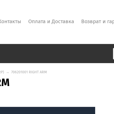
Контакты
Оплата и Доставка
Возврат и га
RP)
→
706201001 RIGHT ARM
RM