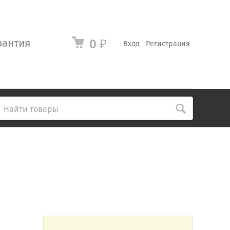
рантия
0
₽
Вход
Регистрация