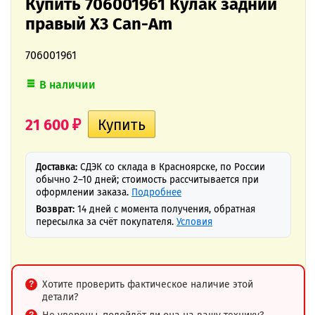
Купить 706001961 Кулак задний
правый X3 Can-Am
706001961
В наличии
21 600
₽
Доставка:
СДЭК со склада в Красноярске, по России
обычно 2–10 дней; стоимость рассчитывается при
оформлении заказа.
Подробнее
Возврат:
14 дней с момента получения, обратная
пересылка за счёт покупателя.
Условия
Хотите проверить фактическое наличие этой
детали?