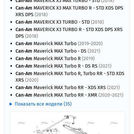
Can-Am
MAVERICK X3 MAX TURBO - STD
(2018)
Can-Am
MAVERICK X3 MAX TURBO R - STD XDS DPS
XRS DPS
(2018)
Can-Am
MAVERICK X3 TURBO - STD
(2018)
Can-Am
MAVERICK X3 TURBO R - STD XDS DPS XRS
DPS
(2018)
Can-Am
Maverick MAX Turbo
(2019–2020)
Can-Am
Maverick MAX Turbo - DS
(2021)
Can-Am
Maverick MAX Turbo R
(2019)
Can-Am
Maverick MAX Turbo R - DS RS
(2021)
Can-Am
Maverick MAX Turbo R, Turbo RR - STD XDS
XRS
(2020)
Can-Am
Maverick MAX Turbo RR - XDS XRS
(2021)
Can-Am
Maverick MAX Turbo RR - XMR
(2020–2021)
Показать все модели (35)