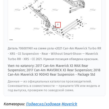
Деталь 706001961 на схеме узла «2021 Can-Am Maverick Turbo RR
- XRS - CE Suspension - Rear - Without Smart-Shox» — Maverick
Turbo RR - XRS - CE 2021. Нужная позиция обведена красным.
Узел по каталогу: 2017 Can-Am Maverick X3 MAX Rear
Suspension; 2017 Can-Am MAVERICK X3 Rear Suspension; 2018
Can-Am Maverick X3 900HO Rear Suspension - Package Std
Данные — из официальных каталогов производителей.
Сомневаетесь в совместимости — пришлите VIN или модель и
год выпуска, проверим по заводской схеме.
Категории:
Подвеска/ходовая
Maverick