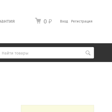
рантия
0
₽
Вход
Регистрация