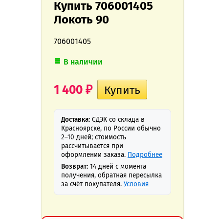
Купить 706001405
Локоть 90
706001405
В наличии
1 400
₽
Доставка:
СДЭК со склада в
Красноярске, по России обычно
2–10 дней; стоимость
рассчитывается при
оформлении заказа.
Подробнее
Возврат:
14 дней с момента
получения, обратная пересылка
за счёт покупателя.
Условия