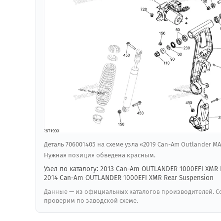
Деталь 706001405 на схеме узла «2019 Can-Am Outlander MAX
Нужная позиция обведена красным.
Узел по каталогу: 2013 Can-Am OUTLANDER 1000EFI XMR 
2014 Can-Am OUTLANDER 1000EFI XMR Rear Suspension
Данные — из официальных каталогов производителей. Со
проверим по заводской схеме.