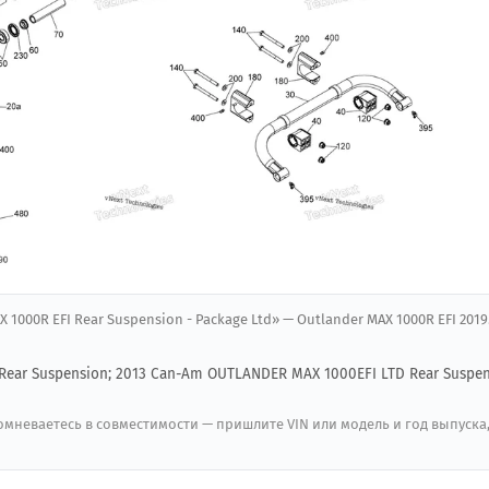
 1000R EFI Rear Suspension - Package Ltd» — Outlander MAX 1000R EFI 2019
Rear Suspension; 2013 Can-Am OUTLANDER MAX 1000EFI LTD Rear Suspen
мневаетесь в совместимости — пришлите VIN или модель и год выпуска