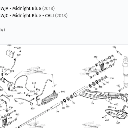
5WJA - Midnight Blue
(2018)
WJC - Midnight Blue - CALI
(2018)
14)