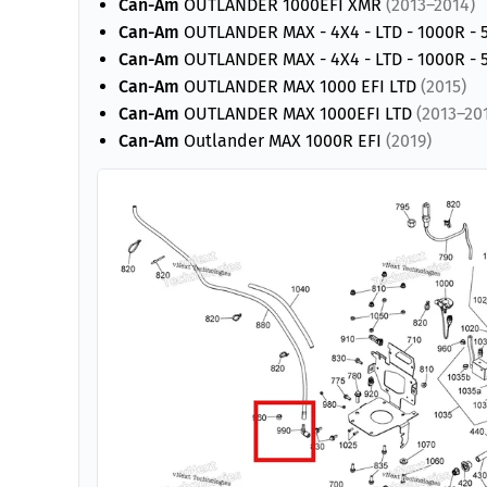
Can-Am
OUTLANDER 1000EFI XMR
(2013–2014)
Can-Am
OUTLANDER MAX - 4X4 - LTD - 1000R - 
Can-Am
OUTLANDER MAX - 4X4 - LTD - 1000R - 5
Can-Am
OUTLANDER MAX 1000 EFI LTD
(2015)
Can-Am
OUTLANDER MAX 1000EFI LTD
(2013–20
Can-Am
Outlander MAX 1000R EFI
(2019)