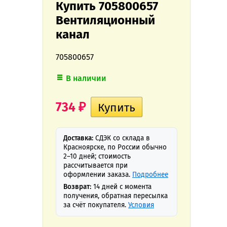
Купить 705800657
Вентиляционный
канал
705800657
В наличии
734
₽
Доставка:
СДЭК со склада в
Красноярске, по России обычно
2–10 дней; стоимость
рассчитывается при
оформлении заказа.
Подробнее
Возврат:
14 дней с момента
получения, обратная пересылка
за счёт покупателя.
Условия