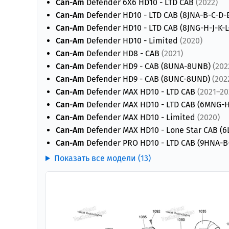
Can-Am
Defender 6X6 HD10 - LTD CAB
(2022)
Can-Am
Defender HD10 - LTD CAB (8JNA-B-C-D-
Can-Am
Defender HD10 - LTD CAB (8JNG-H-J-K-
Can-Am
Defender HD10 - Limited
(2020)
Can-Am
Defender HD8 - CAB
(2021)
Can-Am
Defender HD9 - CAB (8UNA-8UNB)
(202
Can-Am
Defender HD9 - CAB (8UNC-8UND)
(202
Can-Am
Defender MAX HD10 - LTD CAB
(2021–20
Can-Am
Defender MAX HD10 - LTD CAB (6MNG-H
Can-Am
Defender MAX HD10 - Limited
(2020)
Can-Am
Defender MAX HD10 - Lone Star CAB (
Can-Am
Defender PRO HD10 - LTD CAB (9HNA-B
Показать все модели (13)