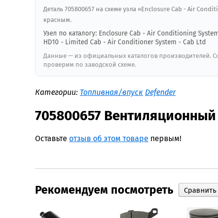
Деталь 705800657 на схеме узла «Enclosure Cab - Air Cond
красным.
Узел по каталогу: Enclosure Cab - Air Conditioning Syst
HD10 - Limited Cab - Air Conditioner System - Cab Ltd
Данные — из официальных каталогов производителей. Со
проверим по заводской схеме.
Категории:
Топливная/впуск
Defender
705800657 Вентиляционный
Оставьте
отзыв об этом товаре
первым!
Рекомендуем посмотреть