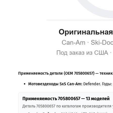
Применяемость детали (OEM 705800657) — техника
Мотовездеходы SxS Can-Am:
Defender. Годы:
Применяемость 705800657 — 13 моделей
Деталь 705800657 по каталогам производителя