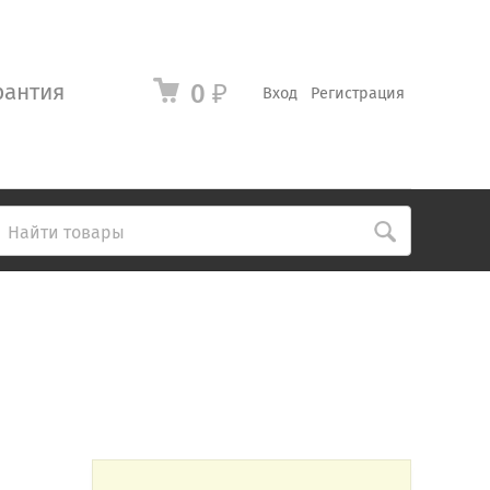
рантия
0
₽
Вход
Регистрация