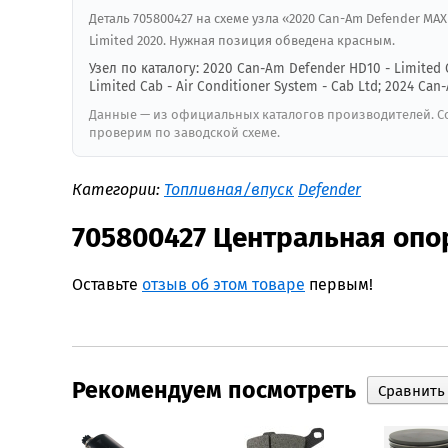
Деталь 705800427 на схеме узла «2020 Can-Am Defender MAX H
Limited 2020. Нужная позиция обведена красным.
Узел по каталогу: 2020 Can-Am Defender HD10 - Limited 
Limited Cab - Air Conditioner System - Cab Ltd; 2024 Can
Данные — из официальных каталогов производителей. Со
проверим по заводской схеме.
Категории:
Топливная/впуск
Defender
705800427 Центральная опо
Оставьте
отзыв об этом товаре
первым!
Рекомендуем посмотреть