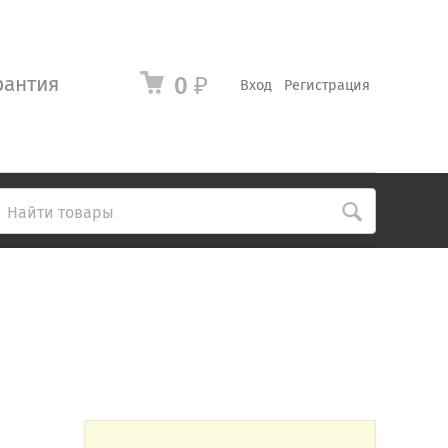
рантия
0
₽
Вход
Регистрация