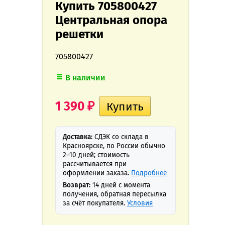
Купить 705800427
Центральная опора
решетки
705800427
В наличии
1 390
₽
Доставка:
СДЭК со склада в
Красноярске, по России обычно
2–10 дней; стоимость
рассчитывается при
оформлении заказа.
Подробнее
Возврат:
14 дней с момента
получения, обратная пересылка
за счёт покупателя.
Условия