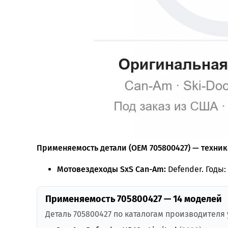
Применяемость детали (OEM 705800427) — техника
Мотовездеходы SxS Can-Am:
Defender. Годы: 
Применяемость 705800427 — 14 моделей
Деталь 705800427 по каталогам производителя