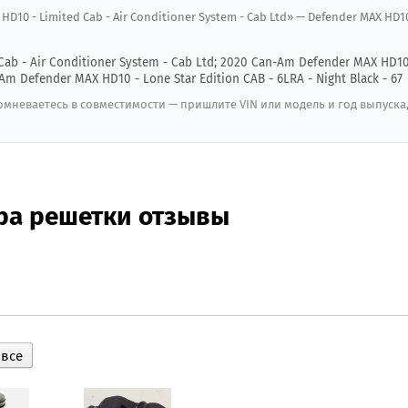
D10 - Limited Cab - Air Conditioner System - Cab Ltd» — Defender MAX HD10
Cab - Air Conditioner System - Cab Ltd; 2020 Can-Am Defender MAX HD10
-Am Defender MAX HD10 - Lone Star Edition CAB - 6LRA - Night Black - 67
мневаетесь в совместимости — пришлите VIN или модель и год выпуска
ра решетки отзывы