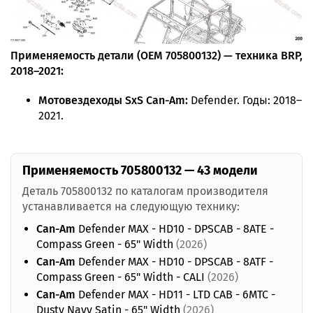
Применяемость детали (OEM 705800132) — техника BRP,
2018–2021:
Мотовездеходы SxS Can-Am:
Defender. Годы: 2018–
2021.
Применяемость 705800132 — 43 модели
Деталь 705800132 по каталогам производителя
устанавливается на следующую технику:
Can-Am
Defender MAX - HD10 - DPSCAB - 8ATE -
Compass Green - 65" Width
(2026)
Can-Am
Defender MAX - HD10 - DPSCAB - 8ATF -
Compass Green - 65" Width - CALI
(2026)
Can-Am
Defender MAX - HD11 - LTD CAB - 6MTC -
Dusty Navy Satin - 65" Width
(2026)