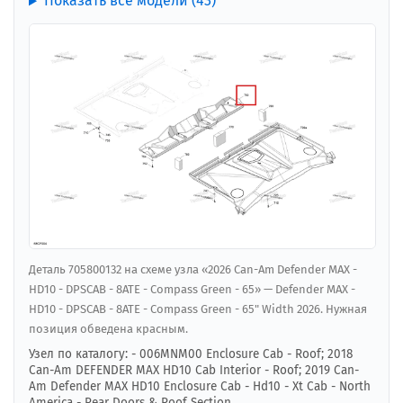
Показать все модели (43)
Деталь 705800132 на схеме узла «2026 Can-Am Defender MAX -
HD10 - DPSCAB - 8ATE - Compass Green - 65» — Defender MAX -
HD10 - DPSCAB - 8ATE - Compass Green - 65" Width 2026. Нужная
позиция обведена красным.
Узел по каталогу: - 006MNM00 Enclosure Cab - Roof; 2018
Can-Am DEFENDER MAX HD10 Cab Interior - Roof; 2019 Can-
Am Defender MAX HD10 Enclosure Cab - Hd10 - Xt Cab - North
America - Rear Doors & Roof Section