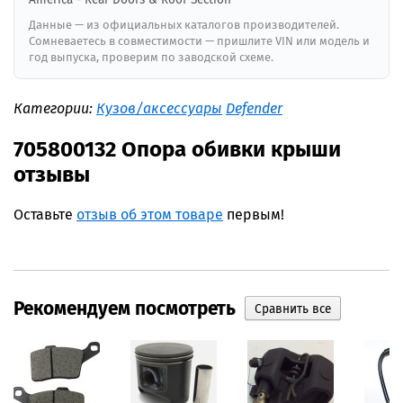
Данные — из официальных каталогов производителей.
Сомневаетесь в совместимости — пришлите VIN или модель и
год выпуска, проверим по заводской схеме.
Категории:
Кузов/аксессуары
Defender
705800132 Опора обивки крыши
отзывы
Оставьте
отзыв об этом товаре
первым!
Рекомендуем посмотреть