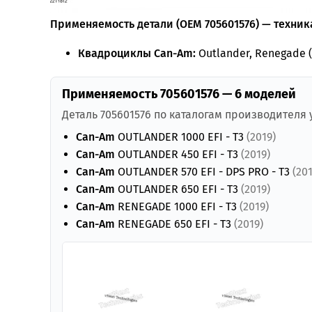
Применяемость детали (OEM 705601576) — техника
Квадроциклы Can-Am:
Outlander, Renegade (
Применяемость 705601576 — 6 моделей
Деталь 705601576 по каталогам производителя
Can-Am
OUTLANDER 1000 EFI - T3
(2019)
Can-Am
OUTLANDER 450 EFI - T3
(2019)
Can-Am
OUTLANDER 570 EFI - DPS PRO - T3
(201
Can-Am
OUTLANDER 650 EFI - T3
(2019)
Can-Am
RENEGADE 1000 EFI - T3
(2019)
Can-Am
RENEGADE 650 EFI - T3
(2019)