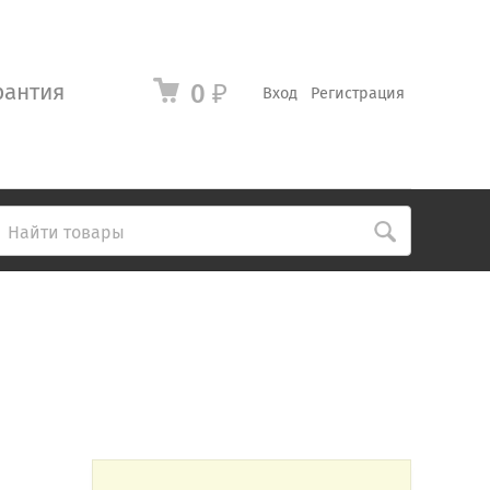
рантия
0
₽
Вход
Регистрация