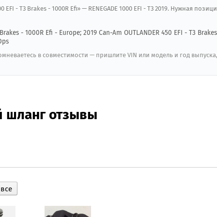
EFI - T3 Brakes - 1000R Efi» — RENEGADE 1000 EFI - T3 2019. Нужная позиц
rakes - 1000R Efi - Europe; 2019 Can-Am OUTLANDER 450 EFI - T3 Brakes
Dps
мневаетесь в совместимости — пришлите VIN или модель и год выпуска
й шланг отзывы