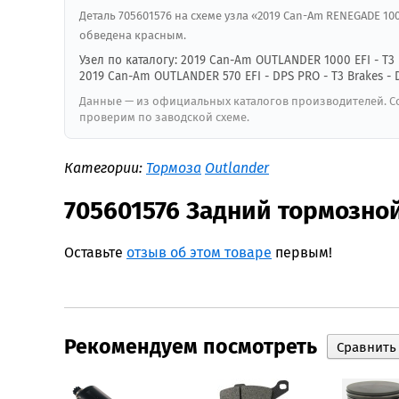
Деталь 705601576 на схеме узла «2019 Can-Am RENEGADE 1000 
обведена красным.
Узел по каталогу: 2019 Can-Am OUTLANDER 1000 EFI - T3 B
2019 Can-Am OUTLANDER 570 EFI - DPS PRO - T3 Brakes - 
Данные — из официальных каталогов производителей. Со
проверим по заводской схеме.
Категории:
Тормоза
Outlander
705601576 Задний тормозно
Оставьте
отзыв об этом товаре
первым!
Рекомендуем посмотреть