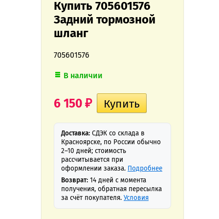
Купить 705601576
Задний тормозной
шланг
705601576
В наличии
6 150
₽
Доставка:
СДЭК со склада в
Красноярске, по России обычно
2–10 дней; стоимость
рассчитывается при
оформлении заказа.
Подробнее
Возврат:
14 дней с момента
получения, обратная пересылка
за счёт покупателя.
Условия