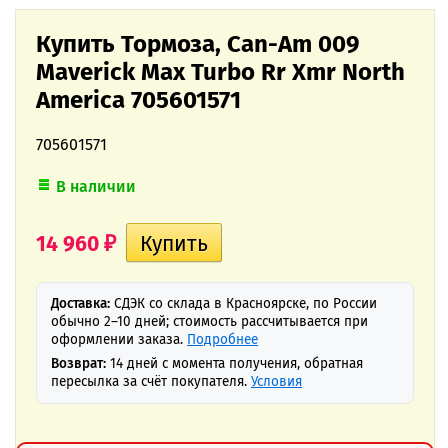
Купить Тормоза, Can-Am 009
Maverick Max Turbo Rr Xmr North
America 705601571
705601571
В наличии
14 960
₽
Доставка:
СДЭК со склада в Красноярске, по России
обычно 2–10 дней; стоимость рассчитывается при
оформлении заказа.
Подробнее
Возврат:
14 дней с момента получения, обратная
пересылка за счёт покупателя.
Условия