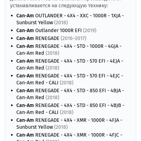
устанавливается на следующую технику:
Can-Am
OUTLANDER - 4X4 - XXC - 1000R - 1XJA -
Sunburst Yellow
(2018)
Can-Am
Outlander 1000R EFI
(2019)
Can-Am
RENEGADE
(2016–2017)
Can-Am
RENEGADE - 4X4 - STD - 1000R - 4GJA -
Can-Am Red
(2018)
Can-Am
RENEGADE - 4X4 - STD - 570 EFI - 4EJA -
Can-Am Red
(2018)
Can-Am
RENEGADE - 4X4 - STD - 570 EFI - 4EJC -
Can-Am Red - CALI
(2018)
Can-Am
RENEGADE - 4X4 - STD - 850 EFI - 4BJA -
Can-Am Red
(2018)
Can-Am
RENEGADE - 4X4 - STD - 850 EFI - 4BJB -
Can-Am Red - CALI
(2018)
Can-Am
RENEGADE - 4X4 - XMR - 1000R - 4FJA -
Sunburst Yellow
(2018)
Can-Am
RENEGADE - 4X4 - XMR - 1000R - 4FJC -