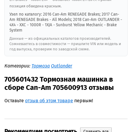
позиция обведена красным.
Узел по каталогу: 2016 Can-Am RENEGADE Brakes; 2017 Can-
Am RENEGADE Brakes - All Models; 2018 Can-Am OUTLANDER -
4X4 - XXC - 1000R - 1XJA - Sunburst Yellow Mechanic - Brake
System
Данные — из официальных каталогов производителей.
Сомневаетесь в совместимости — пришлите VIN или модель и
год выпуска, проверим по заводской схеме.
Категории:
Тормоза
Outlander
705601432 Тормозная машинка в
сборе Can-Am 705600913 отзывы
Оставьте
отзыв об этом товаре
первым!
Рекомендуем посмотреть