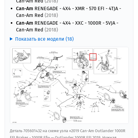
Can-Am Red
(2018)
Can-Am
RENEGADE - 4X4 - XMR - 570 EFI - 4TJA -
Can-Am Red
(2018)
Can-Am
RENEGADE - 4X4 - XXC - 1000R - 5VJA -
Can-Am Red
(2018)
Показать все модели (18)
Деталь 705601432 на схеме узла «2019 Can-Am Outlander 1000R
EFI Brakes - 1000R Efi» — Outlander 1000R EFI 2019. Нужная