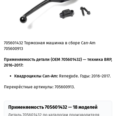
705601432 Тормозная машинка в сборе Can-Am
705600913
Применяемость детали (OEM 705601432) — техника BRP,
2016–2017:
Квадроциклы Can-Am:
Renegade. Годы: 2016–2017.
Перекрёстные артикулы: 705600913.
Применяемость 705601432 — 18 моделей
Деталь 705601432 по каталогам производителя