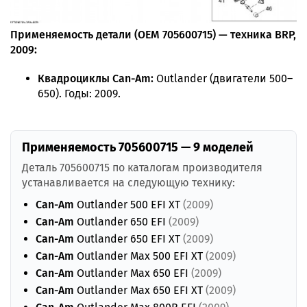
Применяемость детали (OEM 705600715) — техника BRP,
2009:
Квадроциклы Can-Am:
Outlander (двигатели 500–
650). Годы: 2009.
Применяемость 705600715 — 9 моделей
Деталь 705600715 по каталогам производителя
устанавливается на следующую технику:
Can-Am
Outlander 500 EFI XT
(2009)
Can-Am
Outlander 650 EFI
(2009)
Can-Am
Outlander 650 EFI XT
(2009)
Can-Am
Outlander Max 500 EFI XT
(2009)
Can-Am
Outlander Max 650 EFI
(2009)
Can-Am
Outlander Max 650 EFI XT
(2009)