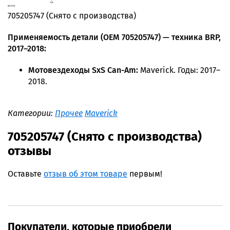
705205747 (Снято с производства)
Применяемость детали (OEM 705205747) — техника BRP,
2017–2018:
Мотовездеходы SxS Can-Am:
Maverick. Годы: 2017–
2018.
Категории:
Прочее
Maverick
705205747 (Снято с производства)
отзывы
Оставьте
отзыв об этом товаре
первым!
Покупатели, которые приобрели