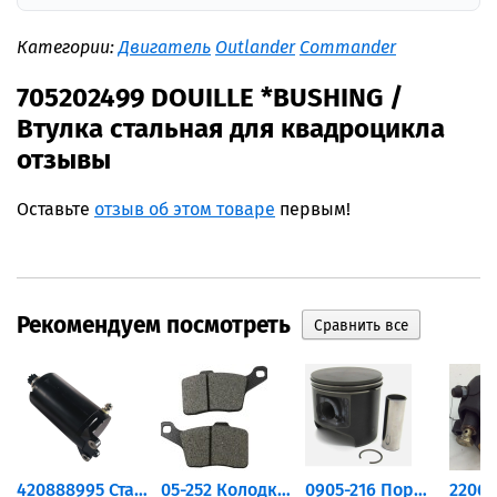
Категории:
Двигатель
Outlander
Commander
705202499 DOUILLE *BUSHING /
Втулка стальная для квадроцикла
отзывы
Оставьте
отзыв об этом товаре
первым!
Рекомендуем посмотреть
420888995 Стартер для...
05-252 Колодки тормозные...
0905-216 Поршень Arctic Cat...