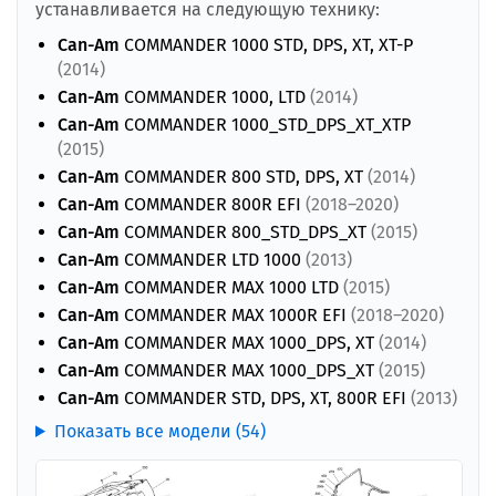
устанавливается на следующую технику:
Can-Am
COMMANDER 1000 STD, DPS, XT, XT-P
(2014)
Can-Am
COMMANDER 1000, LTD
(2014)
Can-Am
COMMANDER 1000_STD_DPS_XT_XTP
(2015)
Can-Am
COMMANDER 800 STD, DPS, XT
(2014)
Can-Am
COMMANDER 800R EFI
(2018–2020)
Can-Am
COMMANDER 800_STD_DPS_XT
(2015)
Can-Am
COMMANDER LTD 1000
(2013)
Can-Am
COMMANDER MAX 1000 LTD
(2015)
Can-Am
COMMANDER MAX 1000R EFI
(2018–2020)
Can-Am
COMMANDER MAX 1000_DPS, XT
(2014)
Can-Am
COMMANDER MAX 1000_DPS_XT
(2015)
Can-Am
COMMANDER STD, DPS, XT, 800R EFI
(2013)
Показать все модели (54)