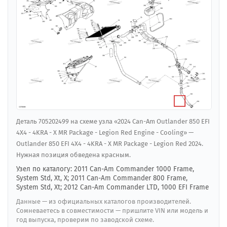
Деталь 705202499 на схеме узла «2024 Can-Am Outlander 850 EFI
4X4 - 4KRA - X MR Package - Legion Red Engine - Cooling» —
Outlander 850 EFI 4X4 - 4KRA - X MR Package - Legion Red 2024.
Нужная позиция обведена красным.
Узел по каталогу: 2011 Can-Am Commander 1000 Frame,
System Std, Xt, X; 2011 Can-Am Commander 800 Frame,
System Std, Xt; 2012 Can-Am Commander LTD, 1000 EFI Frame
Данные — из официальных каталогов производителей.
Сомневаетесь в совместимости — пришлите VIN или модель и
год выпуска, проверим по заводской схеме.