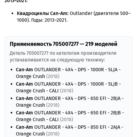
2013–2021:
Квадроциклы Can-Am:
Outlander (двигатели 500–
1000). Годы: 2013–2021.
Применяемость 705007277 — 219 моделей
Деталь 705007277 по каталогам производителя
устанавливается на следующую технику:
Can-Am
OUTLANDER - 4X4 - DPS - 1000R - 5LJA -
Orange Crush
(2018)
Can-Am
OUTLANDER - 4X4 - DPS - 1000R - 5LJB -
Orange Crush - CALI
(2018)
Can-Am
OUTLANDER - 4X4 - DPS - 650 EFI - 2BJA -
Orange Crush
(2018)
Can-Am
OUTLANDER - 4X4 - DPS - 650 EFI - 2BJB -
Orange Crush - CALI
(2018)
Can-Am
OUTLANDER - 4X4 - DPS - 850 EFI - 2AJA -
Orange Crush
(2018)