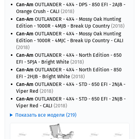
Can-Am
OUTLANDER - 4X4 - DPS - 850 EFI - 2AJB -
Orange Crush - CALI
(2018)
Can-Am
OUTLANDER - 4X4 - Mossy Oak Hunting
Edition - 1000R - 4MJB - Break Up Country
(2018)
Can-Am
OUTLANDER - 4X4 - Mossy Oak Hunting
Edition - 1000R - 4MJC - Break Up Country - CALI
(2018)
Can-Am
OUTLANDER - 4X4 - North Edition - 650
EFI - 5PJA - Bright White
(2018)
Can-Am
OUTLANDER - 4X4 - North Edition - 850
EFI - 2HJB - Bright White
(2018)
Can-Am
OUTLANDER - 4X4 - STD - 650 EFI - 2NJA -
Viper Red
(2018)
Can-Am
OUTLANDER - 4X4 - STD - 650 EFI - 2NJB -
Viper Red - CALI
(2018)
Показать все модели (219)