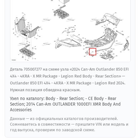
Деталь 705007277 на схеме узла «2024 Can-Am Outlander 850 EFI
4X4 - 4KRA - X MR Package - Legion Red Body - Rear Section» —
Outlander 850 EFI 4X4 - 4KRA - X MR Package - Legion Red 2024.
Нужная позиция обведена красным.
Узел по каталогу: Body - Rear Section; - CE Body - Rear
Section; 2014 Can-Am OUTLANDER 1000EFI XMR Body And
Accessories
Данные — из официальных каталогов производителей.
Сомневаетесь в совместимости — пришлите VIN или модель и
год выпуска, проверим по заводской схеме.