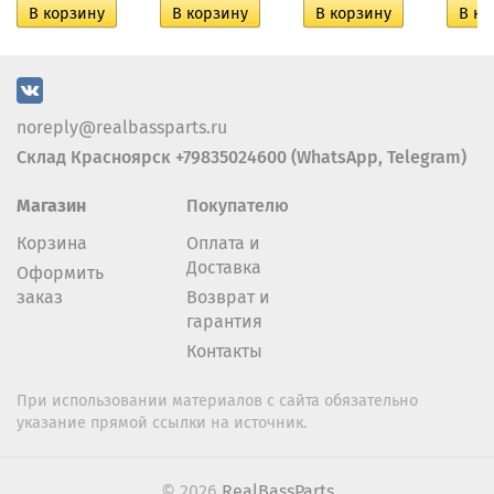
noreply@realbassparts.ru
Склад Красноярск +79835024600 (WhatsApp, Telegram)
Магазин
Покупателю
Корзина
Оплата и
Доставка
Оформить
заказ
Возврат и
гарантия
Контакты
При использовании материалов с сайта обязательно
указание прямой ссылки на источник.
© 2026
RealBassParts