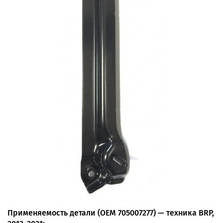
Применяемость детали (OEM 705007277) — техника BRP,