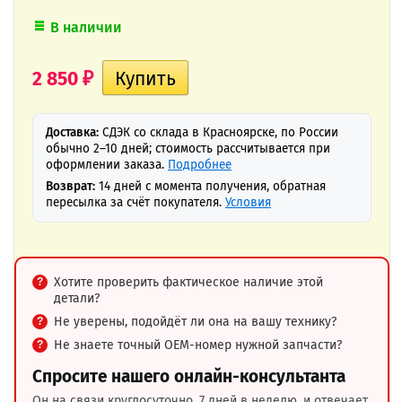
В наличии
2 850
₽
Доставка:
СДЭК со склада в Красноярске, по России
обычно 2–10 дней; стоимость рассчитывается при
оформлении заказа.
Подробнее
Возврат:
14 дней с момента получения, обратная
пересылка за счёт покупателя.
Условия
Хотите проверить фактическое наличие этой
детали?
Не уверены, подойдёт ли она на вашу технику?
Не знаете точный OEM-номер нужной запчасти?
Спросите нашего онлайн-консультанта
Он на связи круглосуточно, 7 дней в неделю, и отвечает