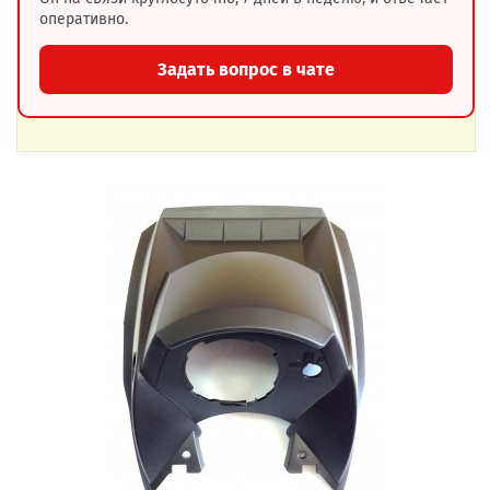
оперативно.
Задать вопрос в чате