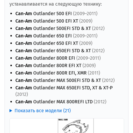
устанавливается на следующую технику:
Can-Am
Outlander 500 EFI
(2009–2011)
Can-Am
Outlander 500 EFI XT
(2009)
Can-Am
Outlander 500EFI STD & XT
(2012)
Can-Am
Outlander 650 EFI
(2009–2011)
Can-Am
Outlander 650 EFI XT
(2009)
Can-Am
Outlander 650EFI STD & XT
(2012)
Can-Am
Outlander 800R EFI
(2009–2011)
Can-Am
Outlander 800R EFI XT
(2009)
Can-Am
Outlander 800R EFI, XMR
(2011)
Can-Am
Outlander MAX 500EFI STD & XT
(2012)
Can-Am
Outlander MAX 650EFI STD, XT & XT-P
(2012)
Can-Am
Outlander MAX 800REFI LTD
(2012)
Показать все модели (21)