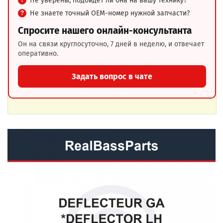
Не уверены, подойдёт ли она на вашу технику?
Не знаете точный OEM-номер нужной запчасти?
Спросите нашего онлайн-консультанта
Он на связи круглосуточно, 7 дней в неделю, и отвечает
оперативно.
Задать вопрос в чате