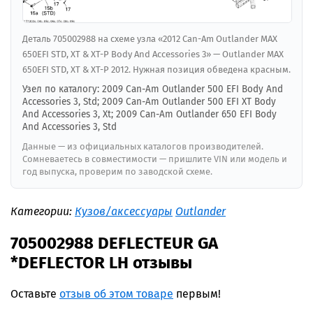
Деталь 705002988 на схеме узла «2012 Can-Am Outlander MAX
650EFI STD, XT & XT-P Body And Accessories 3» — Outlander MAX
650EFI STD, XT & XT-P 2012. Нужная позиция обведена красным.
Узел по каталогу: 2009 Can-Am Outlander 500 EFI Body And
Accessories 3, Std; 2009 Can-Am Outlander 500 EFI XT Body
And Accessories 3, Xt; 2009 Can-Am Outlander 650 EFI Body
And Accessories 3, Std
Данные — из официальных каталогов производителей.
Сомневаетесь в совместимости — пришлите VIN или модель и
год выпуска, проверим по заводской схеме.
Категории:
Кузов/аксессуары
Outlander
705002988 DEFLECTEUR GA
*DEFLECTOR LH отзывы
Оставьте
отзыв об этом товаре
первым!