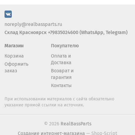
noreply@realbassparts.ru
Склад Красноярск +79835024600 (WhatsApp, Telegram)
Магазин
Покупателю
Корзина
Оплата и
Доставка
Оформить
заказ
Возврат и
гарантия
Контакты
При использовании материалов с сайта обязательно
указание прямой ссылки на источник.
© 2026
RealBassParts
Создание интернет-магазина
— Shop-Script