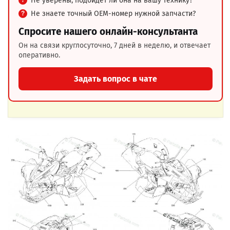
Не уверены, подойдёт ли она на вашу технику?
Не знаете точный OEM-номер нужной запчасти?
Спросите нашего онлайн-консультанта
Он на связи круглосуточно, 7 дней в неделю, и отвечает
оперативно.
Задать вопрос в чате