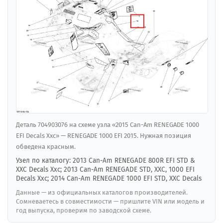
Деталь 704903076 на схеме узла «2015 Can-Am RENEGADE 1000
EFI Decals Xxc» — RENEGADE 1000 EFI 2015. Нужная позиция
обведена красным.
Узел по каталогу: 2013 Can-Am RENEGADE 800R EFI STD &
XXC Decals Xxc; 2013 Can-Am RENEGADE STD, XXC, 1000 EFI
Decals Xxc; 2014 Can-Am RENEGADE 1000 EFI STD, XXC Decals
Данные — из официальных каталогов производителей.
Сомневаетесь в совместимости — пришлите VIN или модель и
год выпуска, проверим по заводской схеме.