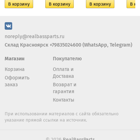
noreply@realbassparts.ru
Склад Красноярск +79835024600 (WhatsApp, Telegram)
Магазин
Покупателю
Корзина
Оплата и
Доставка
Оформить
заказ
Возврат и
гарантия
Контакты
При использовании материалов с сайта обязательно
указание прямой ссылки на источник.
© 2026
RealBassParts