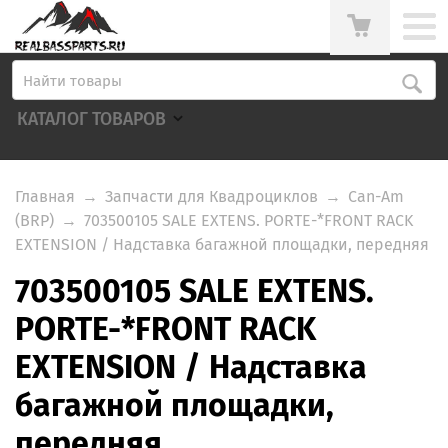
КАТАЛОГ ТОВАРОВ
Главная
→
Запчасти для Квадроциклов
→
Can-Am
(BRP)
→
703500105 SALE EXTENS. PORTE-*FRONT RACK
EXTENSION / Надставка багажной площадки, передняя
703500105 SALE EXTENS.
PORTE-*FRONT RACK
EXTENSION / Надставка
багажной площадки,
передняя