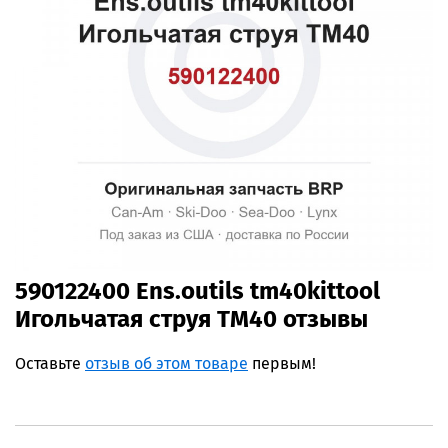
590122400 Ens.outils tm40kittool
Игольчатая струя TM40 отзывы
Оставьте
отзыв об этом товаре
первым!