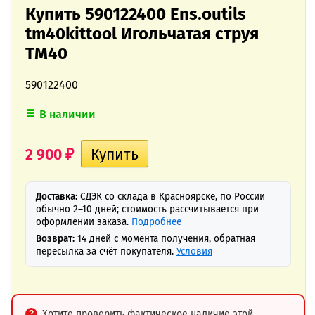
Купить 590122400 Ens.outils
tm40kittool Игольчатая струя
TM40
590122400
В наличии
2 900
₽
Доставка:
СДЭК со склада в Красноярске, по России
обычно 2–10 дней; стоимость рассчитывается при
оформлении заказа.
Подробнее
Возврат:
14 дней с момента получения, обратная
пересылка за счёт покупателя.
Условия
Хотите проверить фактическое наличие этой