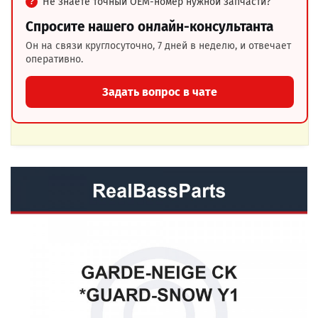
Не знаете точный OEM-номер нужной запчасти?
Спросите нашего онлайн-консультанта
Он на связи круглосуточно, 7 дней в неделю, и отвечает
оперативно.
Задать вопрос в чате