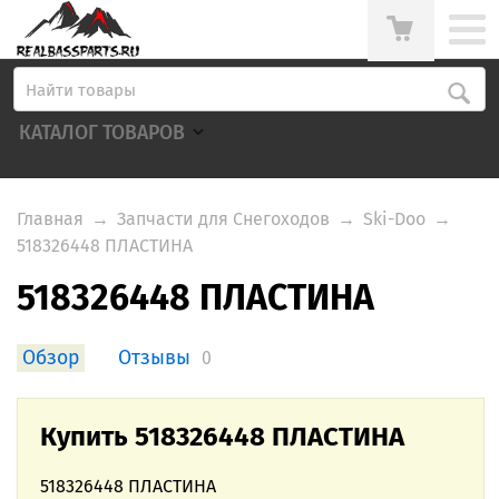
КАТАЛОГ ТОВАРОВ
Главная
→
Запчасти для Снегоходов
→
Ski-Doo
→
518326448 ПЛАСТИНА
518326448 ПЛАСТИНА
Обзор
Отзывы
0
Купить 518326448 ПЛАСТИНА
518326448 ПЛАСТИНА