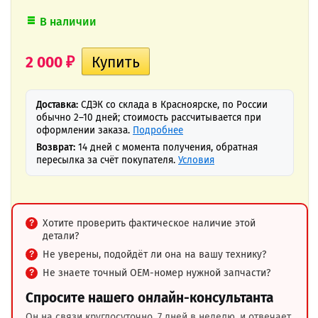
В наличии
2 000
₽
Доставка:
СДЭК со склада в Красноярске, по России
обычно 2–10 дней; стоимость рассчитывается при
оформлении заказа.
Подробнее
Возврат:
14 дней с момента получения, обратная
пересылка за счёт покупателя.
Условия
Хотите проверить фактическое наличие этой
детали?
Не уверены, подойдёт ли она на вашу технику?
Не знаете точный OEM-номер нужной запчасти?
Спросите нашего онлайн-консультанта
Он на связи круглосуточно, 7 дней в неделю, и отвечает