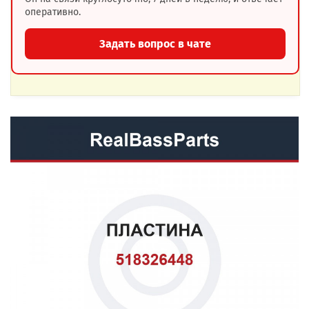
оперативно.
Задать вопрос в чате