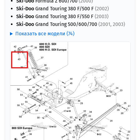
Ski-Doo
Formula Z 600/700
(2000)
Ski-Doo
Grand Touring 380 F/500 F
(2002)
Ski-Doo
Grand Touring 380 F/550 F
(2003)
Ski-Doo
Grand Touring 500/600/700
(2001, 2003)
Показать все модели (74)