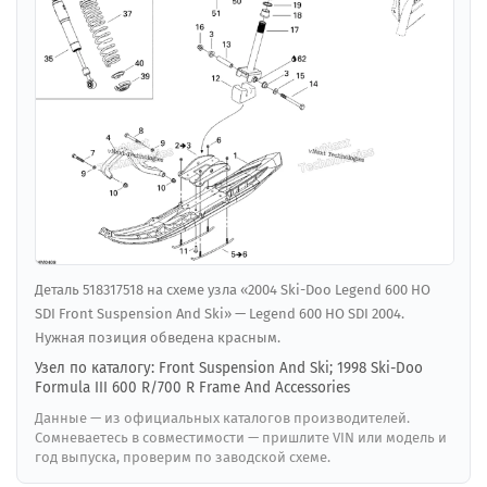
Деталь 518317518 на схеме узла «2004 Ski-Doo Legend 600 HO
SDI Front Suspension And Ski» — Legend 600 HO SDI 2004.
Нужная позиция обведена красным.
Узел по каталогу: Front Suspension And Ski; 1998 Ski-Doo
Formula III 600 R/700 R Frame And Accessories
Данные — из официальных каталогов производителей.
Сомневаетесь в совместимости — пришлите VIN или модель и
год выпуска, проверим по заводской схеме.