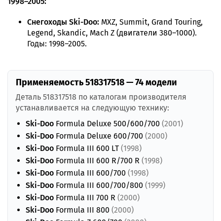
1998–2005:
Снегоходы Ski-Doo:
MXZ, Summit, Grand Touring,
Legend, Skandic, Mach Z (двигатели 380–1000).
Годы: 1998–2005.
Применяемость 518317518 — 74 модели
Деталь 518317518 по каталогам производителя
устанавливается на следующую технику:
Ski-Doo
Formula Deluxe 500/600/700
(2001)
Ski-Doo
Formula Deluxe 600/700
(2000)
Ski-Doo
Formula III 600 LT
(1998)
Ski-Doo
Formula III 600 R/700 R
(1998)
Ski-Doo
Formula III 600/700
(1998)
Ski-Doo
Formula III 600/700/800
(1999)
Ski-Doo
Formula III 700 R
(2000)
Ski-Doo
Formula III 800
(2000)