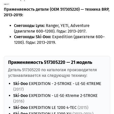
Применяемость детали (OEM 517305220) — техника BRP,
2013–2019:
Снегоходы Lynx:
Ranger, YETI, Adventure
(двигатели 600–1200). Годы: 2013–2017.
Снегоходы Ski-Doo:
Expedition (двигатели 600–
1200). Годы: 2013–2019.
Применяемость 517305220 — 21 модель
Деталь 517305220 по каталогам производителя
устанавливается на следующую технику:
Ski-Doo
EXPEDITION - 2-STROKE - LE-SE-XTREME
(2017)
Ski-Doo
EXPEDITION - LE-SE-Xtreme 2-STROKE
(2016)
Ski-Doo
EXPEDITION LE 1200 4-TEC
(2015)
Ski-Doo
EXPEDITION LE 1200 XU
(2013–2014)