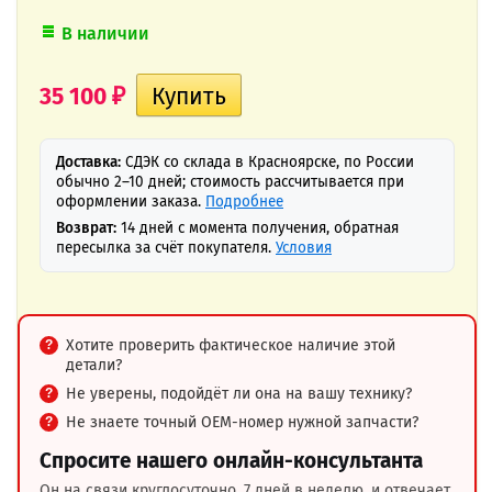
В наличии
35 100
₽
Доставка:
СДЭК со склада в Красноярске, по России
обычно 2–10 дней; стоимость рассчитывается при
оформлении заказа.
Подробнее
Возврат:
14 дней с момента получения, обратная
пересылка за счёт покупателя.
Условия
Хотите проверить фактическое наличие этой
детали?
Не уверены, подойдёт ли она на вашу технику?
Не знаете точный OEM-номер нужной запчасти?
Спросите нашего онлайн-консультанта
Он на связи круглосуточно, 7 дней в неделю, и отвечает