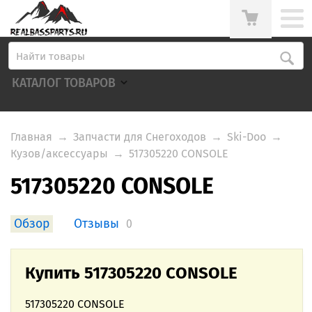
КАТАЛОГ ТОВАРОВ
Главная
→
Запчасти для Снегоходов
→
Ski-Doo
→
Кузов/аксессуары
→
517305220 CONSOLE
517305220 CONSOLE
Обзор
Отзывы
0
Купить 517305220 CONSOLE
517305220 CONSOLE