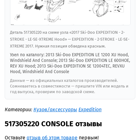
Деталь 517305220 на схеме узла «2017 Ski-Doo EXPEDITION - 2-
STROKE - LE-SE-XTREME Hood» — EXPEDITION - 2-STROKE - LE-SE-
XTREME 2017. Нужная позиция обведена красным.
Узел по каталогу: 2013 Ski-Doo EXPEDITION LE 1200 XU Hood,
Windshield And Console; 2013 Ski-Doo EXPEDITION LE 600HOE,
REV XU Hood; 2013 Ski-Doo EXPEDITION SE 12004TEC, REVXU
Hood, Windshield And Console
Данные — из официальных каталогов производителей.
Сомневаетесь в совместимости — пришлите VIN или модель и
год выпуска, проверим по заводской схеме.
Категории:
Кузов/аксессуары
Expedition
517305220 CONSOLE отзывы
Оставьте
отзыв об этом товаре
первым!