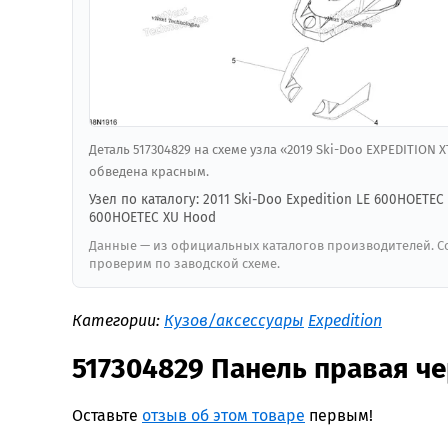
Деталь 517304829 на схеме узла «2019 Ski-Doo EXPEDITION
обведена красным.
Узел по каталогу: 2011 Ski-Doo Expedition LE 600HOETEC 
600HOETEC XU Hood
Данные — из официальных каталогов производителей. Со
проверим по заводской схеме.
Категории:
Кузов/аксессуары
Expedition
517304829 Панель правая ч
Оставьте
отзыв об этом товаре
первым!