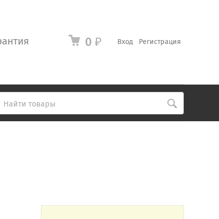
рантия
0
₽
Вход
Регистрация