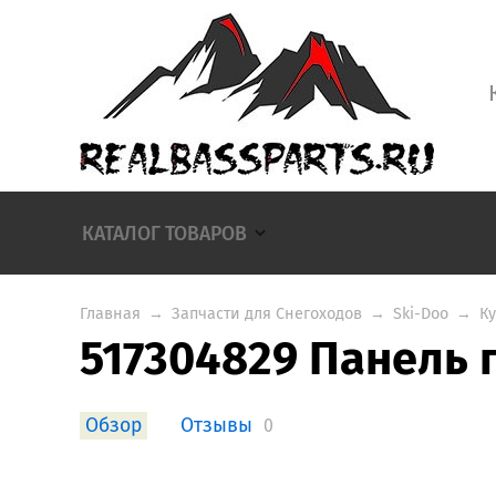
КАТАЛОГ ТОВАРОВ
Главная
→
Запчасти для Снегоходов
→
Ski-Doo
→
К
517304829 Панель 
Обзор
Отзывы
0