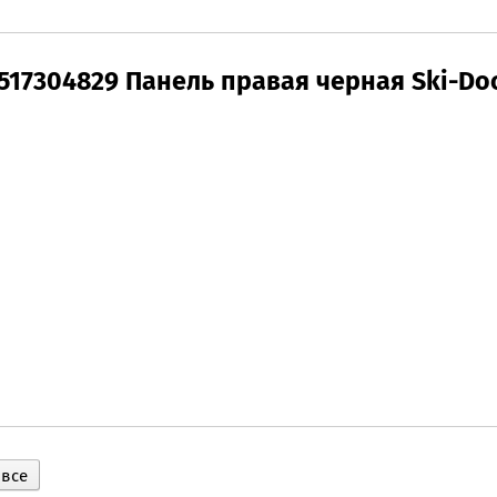
517304829 Панель правая черная Ski-Do
517304744 Клипса крепления...
517304812 Капот черный...
44 900
₽