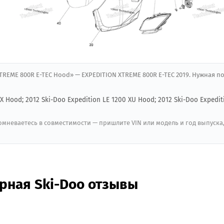
 XTREME 800R E-TEC Hood» — EXPEDITION XTREME 800R E-TEC 2019. Нужная 
X Hood; 2012 Ski-Doo Expedition LE 1200 XU Hood; 2012 Ski-Doo Expedit
мневаетесь в совместимости — пришлите VIN или модель и год выпуска
ерная Ski-Doo отзывы