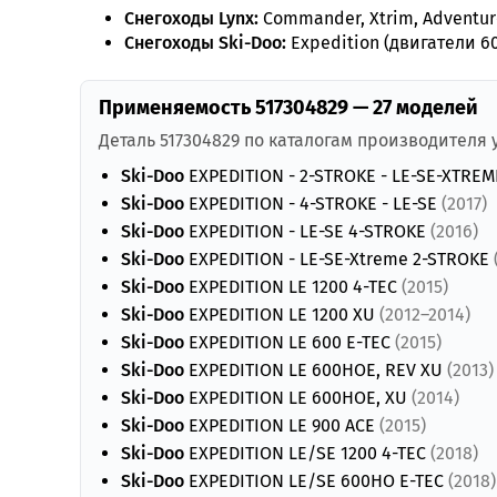
Снегоходы Lynx:
Commander, Xtrim, Adventure
Снегоходы Ski-Doo:
Expedition (двигатели 60
Применяемость 517304829 — 27 моделей
Деталь 517304829 по каталогам производителя
Ski-Doo
EXPEDITION - 2-STROKE - LE-SE-XTRE
Ski-Doo
EXPEDITION - 4-STROKE - LE-SE
(2017)
Ski-Doo
EXPEDITION - LE-SE 4-STROKE
(2016)
Ski-Doo
EXPEDITION - LE-SE-Xtreme 2-STROKE
Ski-Doo
EXPEDITION LE 1200 4-TEC
(2015)
Ski-Doo
EXPEDITION LE 1200 XU
(2012–2014)
Ski-Doo
EXPEDITION LE 600 E-TEC
(2015)
Ski-Doo
EXPEDITION LE 600HOE, REV XU
(2013)
Ski-Doo
EXPEDITION LE 600HOE, XU
(2014)
Ski-Doo
EXPEDITION LE 900 ACE
(2015)
Ski-Doo
EXPEDITION LE/SE 1200 4-TEC
(2018)
Ski-Doo
EXPEDITION LE/SE 600HO E-TEC
(2018)