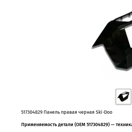
517304829 Панель правая черная Ski-Doo
Применяемость детали (OEM 517304829) — техника