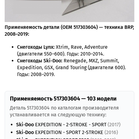
Применяемость детали (OEM 517303604) — техника BRP,
2008–2019:
Снегоходы Lynx:
Xtrim, Rave, Adventure
(двигатели 550–600). Годы: 2010–2014.
Снегоходы Ski-Doo:
Renegade, MXZ, Summit,
Expedition, GSX, Grand Touring (двигатели 600).
Годы: 2008–2019.
Применяемость 517303604 — 103 модели
Деталь 517303604 по каталогам производителя
устанавливается на следующую технику:
Ski-Doo
EXPEDITION - 2-STROKE - SPORT
(2017)
Ski-Doo
EXPEDITION - SPORT 2-STROKE
(2016)