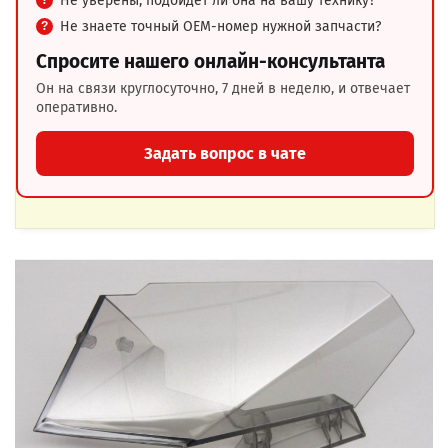
Не уверены, подойдёт ли она на вашу технику?
Не знаете точный OEM-номер нужной запчасти?
Спросите нашего онлайн-консультанта
Он на связи круглосуточно, 7 дней в неделю, и отвечает
оперативно.
Задать вопрос в чате