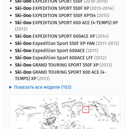
Ski-Doo
EXPEDITION SPORT 550F
(2018–2019)
Ski-Doo
EXPEDITION SPORT 550F XP
(2013–2014)
Ski-Doo
EXPEDITION SPORT 550F XP154
(2015)
Ski-Doo
EXPEDITION SPORT 600 ACE (4-TEMPS) XP
(2013)
Ski-Doo
EXPEDITION SPORT 600ACE XP
(2014)
Ski-Doo
Expedition Sport 550F XP-FAN
(2011–2012)
Ski-Doo
Expedition Sport 600ACE
(2011)
Ski-Doo
Expedition Sport 600ACE LFF
(2012)
Ski-Doo
GRAND TOURING SPORT 550F XP
(2013)
Ski-Doo
GRAND TOURING SPORT 600 ACE (4-
TEMPS) XP
(2013)
Показать все модели (103)