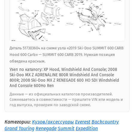
Деталь 517303604 на схеме узла «2019 Ski-Doo SUMMIT 600 CARB
Hood 600 Carb» — SUMMIT 600 CARB 2019. Нужная позиция
обведена красным.
Узел по каталогу: XP Hood, Windshield And Console; 2008
Ski-Doo MX Z ADRENALINE 800R Windshield And Console
800R; 2008 Ski-Doo MX Z RENEGADE 600 HO SDI Windshield
And Console 600Ho Ren
Данные — из официальных каталогов производителей.
Сомневаетесь в совместимости — пришлите VIN или модель и
год выпуска, проверим по заводской схеме.
Категории:
Кузов/аксессуары
Everest
Backcountry
Grand Touring
Renegade
Summit
Expedition