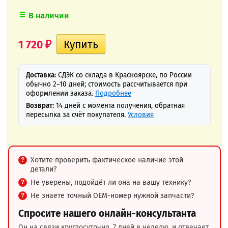
В наличии
1 720
₽
Доставка:
СДЭК со склада в Красноярске, по России
обычно 2–10 дней; стоимость рассчитывается при
оформлении заказа.
Подробнее
Возврат:
14 дней с момента получения, обратная
пересылка за счёт покупателя.
Условия
Хотите проверить фактическое наличие этой
детали?
Не уверены, подойдёт ли она на вашу технику?
Не знаете точный OEM-номер нужной запчасти?
Спросите нашего онлайн-консультанта
Он на связи круглосуточно, 7 дней в неделю, и отвечает