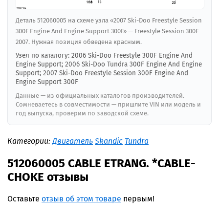
Деталь 512060005 на схеме узла «2007 Ski-Doo Freestyle Session
300F Engine And Engine Support 300F» — Freestyle Session 300F
2007. Нужная позиция обведена красным.
Узел по каталогу: 2006 Ski-Doo Freestyle 300F Engine And
Engine Support; 2006 Ski-Doo Tundra 300F Engine And Engine
Support; 2007 Ski-Doo Freestyle Session 300F Engine And
Engine Support 300F
Данные — из официальных каталогов производителей.
Сомневаетесь в совместимости — пришлите VIN или модель и
год выпуска, проверим по заводской схеме.
Категории:
Двигатель
Skandic
Tundra
512060005 CABLE ETRANG. *CABLE-
CHOKE отзывы
Оставьте
отзыв об этом товаре
первым!