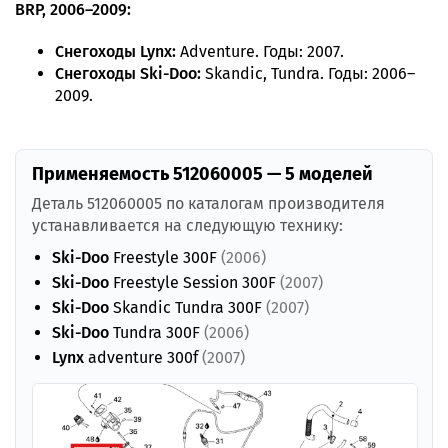
BRP, 2006–2009:
Снегоходы Lynx:
Adventure. Годы: 2007.
Снегоходы Ski-Doo:
Skandic, Tundra. Годы: 2006–
2009.
Применяемость 512060005 — 5 моделей
Деталь 512060005 по каталогам производителя
устанавливается на следующую технику:
Ski-Doo
Freestyle 300F
(2006)
Ski-Doo
Freestyle Session 300F
(2007)
Ski-Doo
Skandic Tundra 300F
(2007)
Ski-Doo
Tundra 300F
(2006)
Lynx
adventure 300f
(2007)