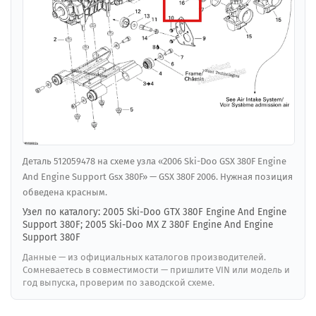
Деталь 512059478 на схеме узла «2006 Ski-Doo GSX 380F Engine
And Engine Support Gsx 380F» — GSX 380F 2006. Нужная позиция
обведена красным.
Узел по каталогу: 2005 Ski-Doo GTX 380F Engine And Engine
Support 380F; 2005 Ski-Doo MX Z 380F Engine And Engine
Support 380F
Данные — из официальных каталогов производителей.
Сомневаетесь в совместимости — пришлите VIN или модель и
год выпуска, проверим по заводской схеме.