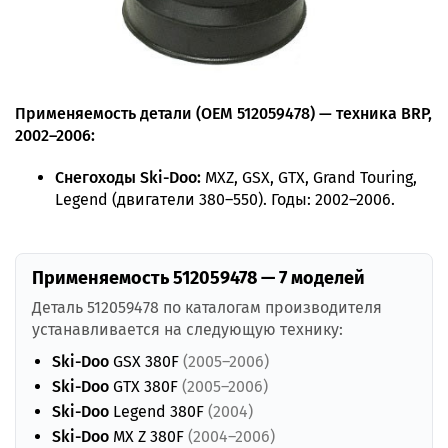
Применяемость детали (OEM 512059478) — техника BRP,
2002–2006:
Снегоходы Ski-Doo:
MXZ, GSX, GTX, Grand Touring,
Legend (двигатели 380–550). Годы: 2002–2006.
Применяемость 512059478 — 7 моделей
Деталь 512059478 по каталогам производителя
устанавливается на следующую технику:
Ski-Doo
GSX 380F
(2005–2006)
Ski-Doo
GTX 380F
(2005–2006)
Ski-Doo
Legend 380F
(2004)
Ski-Doo
MX Z 380F
(2004–2006)