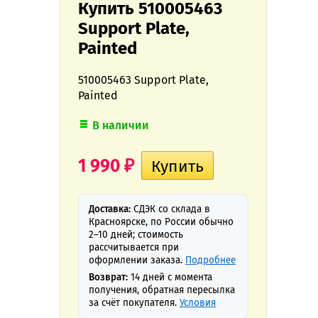
Купить 510005463
Support Plate,
Painted
510005463 Support Plate,
Painted
В наличии
1 990
₽
Доставка:
СДЭК со склада в
Красноярске, по России обычно
2–10 дней; стоимость
рассчитывается при
оформлении заказа.
Подробнее
Возврат:
14 дней с момента
получения, обратная пересылка
за счёт покупателя.
Условия