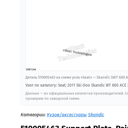
Деталь 510005463 на схеме узла «Seat» — Skandic SWT 600 
Узел по каталогу: Seat; 2011 Ski-Doo Skandic WT 600 ACE
Данные — из официальных каталогов производителей. Со
проверим по заводской схеме.
Категории:
Кузов/аксессуары
Skandic