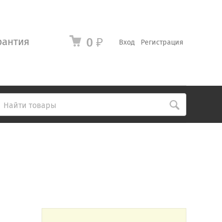
рантия
0
₽
Вход
Регистрация