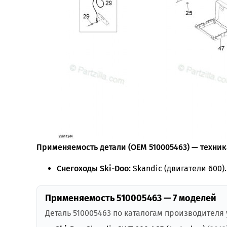
Применяемость детали (OEM 510005463) — техника
Снегоходы Ski-Doo:
Skandic (двигатели 600). 
Применяемость 510005463 — 7 моделей
Деталь 510005463 по каталогам производителя