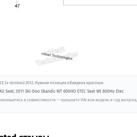
ACE (4-strokes) 2012. Нужная позиция обведена красным.
 XU Seat; 2011 Ski-Doo Skandic WT 600HO ETEC Seat Wt 600Ho Etec
мневаетесь в совместимости — пришлите VIN или модель и год выпуска