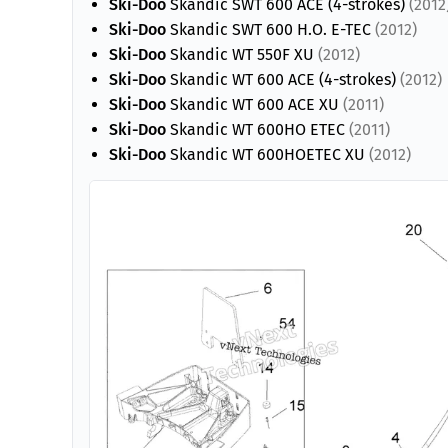
Ski-Doo
Skandic SWT 600 ACE (4-strokes)
(2012
Ski-Doo
Skandic SWT 600 H.O. E-TEC
(2012)
Ski-Doo
Skandic WT 550F XU
(2012)
Ski-Doo
Skandic WT 600 ACE (4-strokes)
(2012)
Ski-Doo
Skandic WT 600 ACE XU
(2011)
Ski-Doo
Skandic WT 600HO ETEC
(2011)
Ski-Doo
Skandic WT 600HOETEC XU
(2012)