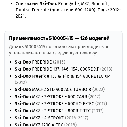
Снегоходы Ski-Doo:
Renegade, MXZ, Summit,
Tundra, Freeride (двигатели 600–1200). Годы: 2012–
2021.
Применяемость 510005415 — 126 моделей
Деталь 510005415 по каталогам производителя
устанавливается на следующую технику:
Ski-Doo
FREERIDE
(2016)
Ski-Doo
FREERIDE 137, 146, 154, 800RE XP
(2013)
Ski-Doo
Freeride 137 & 146 & 154 800RETEC XP
(2012)
Ski-Doo
MACHZ STD 900 ACE TURBO R
(2022)
Ski-Doo
MXZ - 2-STROKE - 600 CARB
(2017)
Ski-Doo
MXZ - 2-STROKE - 600HO E-TEC
(2017)
Ski-Doo
MXZ - 2-STROKE - 800R E-TEC
(2017)
Ski-Doo
MXZ - 4-STROKE
(2016–2017)
Ski-Doo
MXZ 1200 4-TEC
(2018)