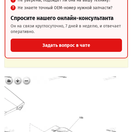
Не уверены, подойдёт ли она на вашу технику?
Не знаете точный OEM-номер нужной запчасти?
Спросите нашего онлайн-консультанта
Он на связи круглосуточно, 7 дней в неделю, и отвечает
оперативно.
Задать вопрос в чате