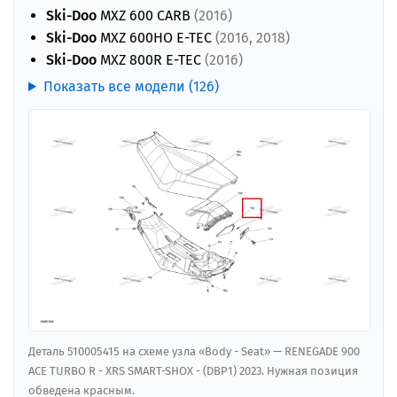
Ski-Doo
MXZ 600 CARB
(2016)
Ski-Doo
MXZ 600HO E-TEC
(2016, 2018)
Ski-Doo
MXZ 800R E-TEC
(2016)
Показать все модели (126)
Деталь 510005415 на схеме узла «Body - Seat» — RENEGADE 900
ACE TURBO R - XRS SMART-SHOX - (DBP1) 2023. Нужная позиция
обведена красным.