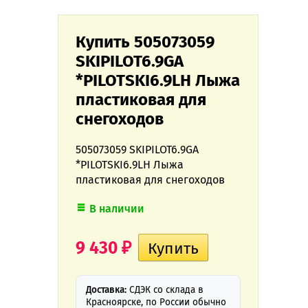
Купить 505073059
SKIPILOT6.9GA
*PILOTSKI6.9LH Лыжа
пластиковая для
снегоходов
505073059 SKIPILOT6.9GA
*PILOTSKI6.9LH Лыжа
пластиковая для снегоходов
В наличии
9 430
₽
Доставка:
СДЭК со склада в
Красноярске, по России обычно