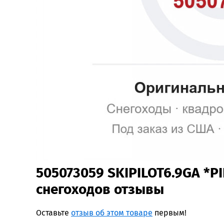
505073059 SKIPILOT6.9GA *P
снегоходов отзывы
Оставьте
отзыв об этом товаре
первым!