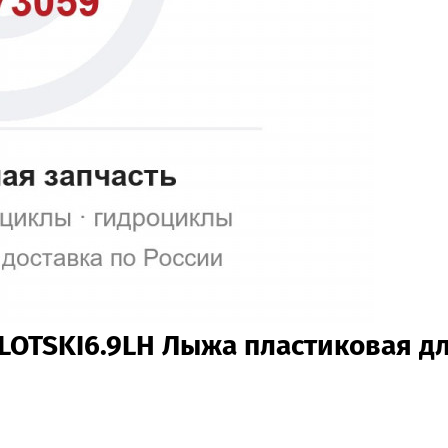
ILOTSKI6.9LH Лыжа пластиковая д