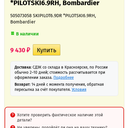
*PILOTSKI6.9RH, Bombardier
505073058 SKIPILOT6.9DR *PILOTSKI6.9RH,
Bombardier
В наличии
9 430
₽
Доставка:
СДЭК со склада в Красноярске, по России
обычно 2–10 дней; стоимость рассчитывается при
оформлении заказа.
Подробнее
Возврат:
14 дней с момента получения, обратная
пересылка за счёт покупателя.
Условия
Хотите проверить фактическое наличие этой
детали?
Не уверены, подойдёт ли она на вашу технику?