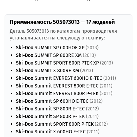
Применяемость 505073013 — 17 моделей
Деталь 505073013 по каталогам производителя
устанавливается на следующую технику:
Ski-Doo
SUMMIT SP 600HOE XP
(2013)
Ski-Doo
SUMMIT SP 800RE XM
(2013)
Ski-Doo
SUMMIT SPORT 800R PTEK XP
(2013)
Ski-Doo
SUMMIT X 800RE XM
(2013)
Ski-Doo
Summit EVEREST 600HO E-TEC
(2011)
Ski-Doo
Summit EVEREST 800R E-TEC
(2011)
Ski-Doo
Summit EVEREST 800R P-TEK
(2011)
Ski-Doo
Summit SP 600HO E-TEC
(2012)
Ski-Doo
Summit SP 800R E-TEC
(2012)
Ski-Doo
Summit SP 800R P-TEK
(2011)
Ski-Doo
Summit SPORT 800R P-TEK
(2012)
Ski-Doo
Summit X 600HO E-TEC
(2011)