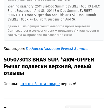
Узел по каталогу: 2011 Ski-Doo Summit EVEREST 600HO E-TEC
Front Suspension And Ski; 2011 Ski-Doo Summit EVEREST
800R E-TEC Front Suspension And Ski; 2011 Ski-Doo Summit
EVEREST 800R P-TEK Front Suspension And Ski
Данные — из официальных каталогов производителей.
Сомневаетесь в совместимости — пришлите VIN или модель и
год выпуска, проверим по заводской схеме.
Категории:
Подвеска/ходовая
Everest
Summit
505073013 BRAS SUP. *ARM-UPPER
Рычаг подвески верхний, левый
отзывы
Оставьте
отзыв об этом товаре
первым!