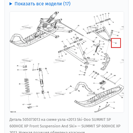
Показать все модели (17)
Деталь 505073013 на схеме узла «2013 Ski-Doo SUMMIT SP
600HOE XP Front Suspension And Ski» — SUMMIT SP 600HOE XP
2013. Нужная позиция обведена красным.