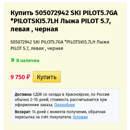
Купить 505072942 SKI PILOT5.7GA
*PILOTSKI5.7LH Лыжа PILOT 5.7,
левая , черная
505072942 SKI PILOT5.7GA *PILOTSKI5.7LH Лыжа
PILOT 5.7, левая , черная
В наличии
9 750
₽
Доставка:
СДЭК со склада в Красноярске, по России
обычно 2–10 дней; стоимость рассчитывается при
оформлении заказа.
Подробнее
Возврат:
14 дней с момента получения, обратная
пересылка за счёт покупателя.
Условия