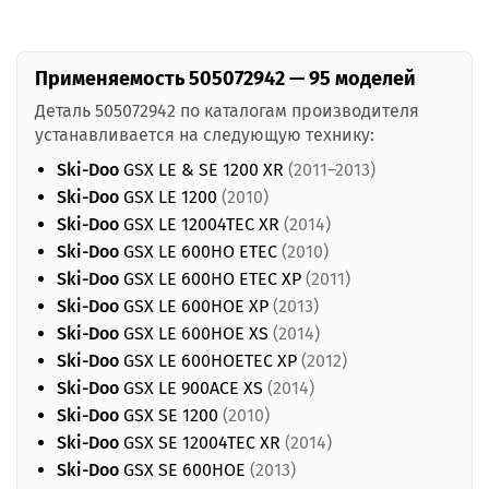
Применяемость 505072942 — 95 моделей
Деталь 505072942 по каталогам производителя
устанавливается на следующую технику:
Ski-Doo
GSX LE & SE 1200 XR
(2011–2013)
Ski-Doo
GSX LE 1200
(2010)
Ski-Doo
GSX LE 12004TEC XR
(2014)
Ski-Doo
GSX LE 600HO ETEC
(2010)
Ski-Doo
GSX LE 600HO ETEC XP
(2011)
Ski-Doo
GSX LE 600HOE XP
(2013)
Ski-Doo
GSX LE 600HOE XS
(2014)
Ski-Doo
GSX LE 600HOETEC XP
(2012)
Ski-Doo
GSX LE 900ACE XS
(2014)
Ski-Doo
GSX SE 1200
(2010)
Ski-Doo
GSX SE 12004TEC XR
(2014)
Ski-Doo
GSX SE 600HOE
(2013)