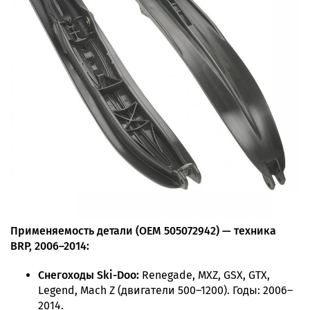
Применяемость детали (OEM 505072942) — техника
BRP, 2006–2014:
Снегоходы Ski-Doo:
Renegade, MXZ, GSX, GTX,
Legend, Mach Z (двигатели 500–1200). Годы: 2006–
2014.