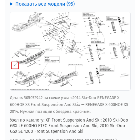
Показать все модели (95)
Деталь 505072942 на схеме узла «2014 Ski-Doo RENEGADE X
600HOE XS Front Suspension And Ski» — RENEGADE X 600HOE XS
2014. Нужная позиция обведена красным.
Узел по каталогу: XP Front Suspension And Ski; 2010 Ski-Doo
GSX LE 600HO ETEC Front Suspension And Ski; 2010 Ski-Doo
GSX SE 1200 Front Suspension And Ski