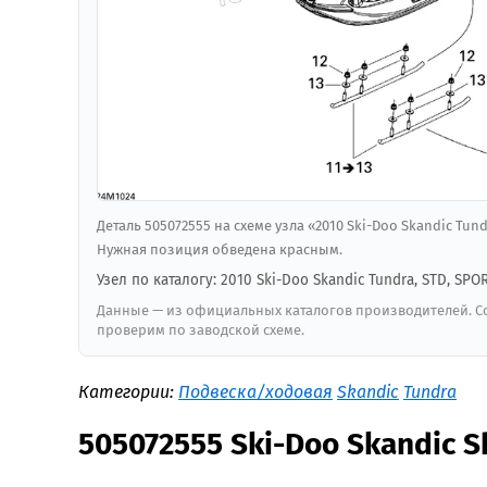
Деталь 505072555 на схеме узла «2010 Ski-Doo Skandic Tundr
Нужная позиция обведена красным.
Узел по каталогу: 2010 Ski-Doo Skandic Tundra, STD, SPOR
Данные — из официальных каталогов производителей. Со
проверим по заводской схеме.
Категории:
Подвеска/ходовая
Skandic
Tundra
505072555 Ski-Doo Skandic 