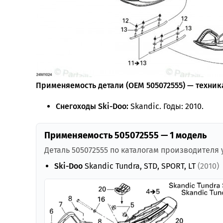
Применяемость детали (OEM 505072555) — техника
Снегоходы Ski-Doo:
Skandic. Годы: 2010.
Применяемость 505072555 — 1 модель
Деталь 505072555 по каталогам производителя
Ski-Doo
Skandic Tundra, STD, SPORT, LT
(2010)