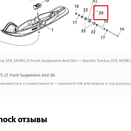
a, STD, SPORT, LT Front Suspension And Ski» — Skandic Tundra, STD, SPORT, 
T, LT Front Suspension And Ski
мневаетесь в совместимости — пришлите VIN или модель и год выпуска
Shock отзывы