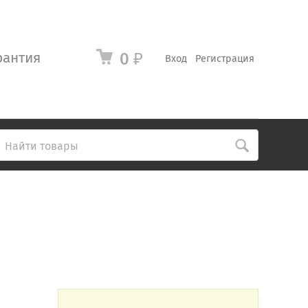
рантия
0
₽
Вход
Регистрация