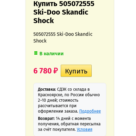
Купить 505072555
Ski-Doo Skandic
Shock
505072555 Ski-Doo Skandic
Shock
В наличии
6 780
₽
Доставка:
СДЭК со склада в
Красноярске, по России обычно
2–10 дней; стоимость
рассчитывается при
оформлении заказа.
Подробнее
Возврат:
14 дней с момента
получения, обратная пересылка
за счёт покупателя.
Условия