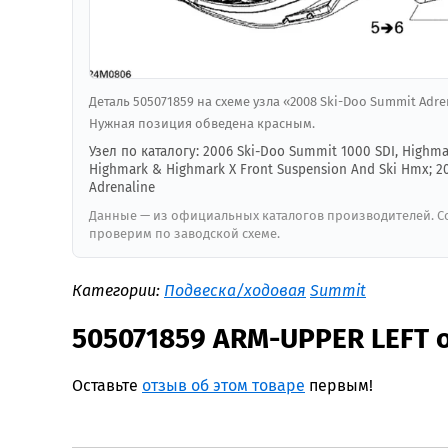
Деталь 505071859 на схеме узла «2008 Ski-Doo Summit Adre
Нужная позиция обведена красным.
Узел по каталогу: 2006 Ski-Doo Summit 1000 SDI, Highma
Highmark & Highmark X Front Suspension And Ski Hmx; 20
Adrenaline
Данные — из официальных каталогов производителей. Со
проверим по заводской схеме.
Категории:
Подвеска/ходовая
Summit
505071859 ARM-UPPER LEFT 
Оставьте
отзыв об этом товаре
первым!