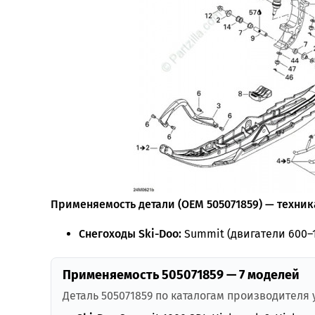
Применяемость детали (OEM 505071859) — техника
Снегоходы Ski-Doo:
Summit (двигатели 600–1
Применяемость 505071859 — 7 моделей
Деталь 505071859 по каталогам производителя