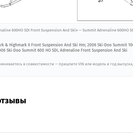
naline 600HO SDI Front Suspension And Ski» — Summit Adrenaline 600HO SD
rk & Highmark X Front Suspension And Ski Hm; 2006 Ski-Doo Summit 10
06 Ski-Doo Summit 600 HO SDI, Adrenaline Front Suspension And Ski
мневаетесь в совместимости — пришлите VIN или модель и год выпуска
отзывы