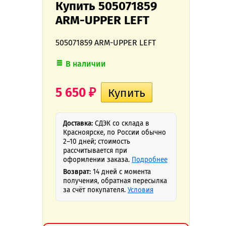
Купить 505071859
ARM-UPPER LEFT
505071859 ARM-UPPER LEFT
В наличии
5 650
₽
Доставка:
СДЭК со склада в
Красноярске, по России обычно
2–10 дней; стоимость
рассчитывается при
оформлении заказа.
Подробнее
Возврат:
14 дней с момента
получения, обратная пересылка
за счёт покупателя.
Условия