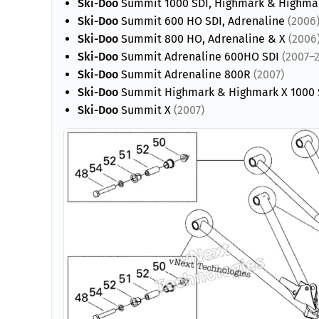
Ski-Doo
Summit 1000 SDI, Highmark & Highma
Ski-Doo
Summit 600 HO SDI, Adrenaline
(2006
Ski-Doo
Summit 800 HO, Adrenaline & X
(2006
Ski-Doo
Summit Adrenaline 600HO SDI
(2007–
Ski-Doo
Summit Adrenaline 800R
(2007)
Ski-Doo
Summit Highmark & Highmark X 1000
Ski-Doo
Summit X
(2007)