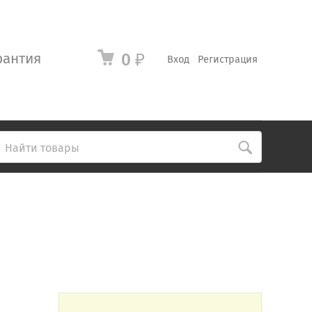
рантия
0
₽
Вход
Регистрация