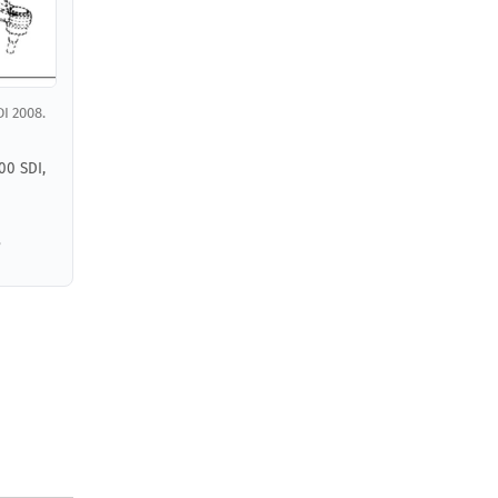
I 2008.
00 SDI,
,