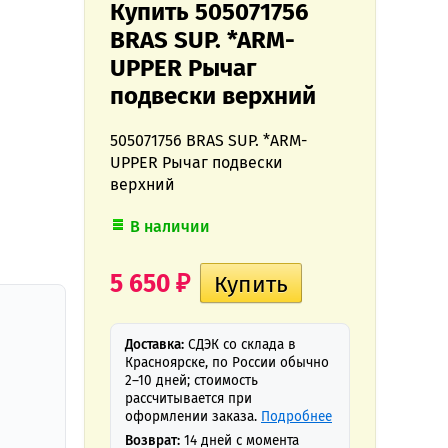
Купить 505071756
BRAS SUP. *ARM-
UPPER Рычаг
подвески верхний
505071756 BRAS SUP. *ARM-
UPPER Рычаг подвески
верхний
В наличии
5 650
₽
Доставка:
СДЭК со склада в
Красноярске, по России обычно
2–10 дней; стоимость
рассчитывается при
оформлении заказа.
Подробнее
Возврат:
14 дней с момента