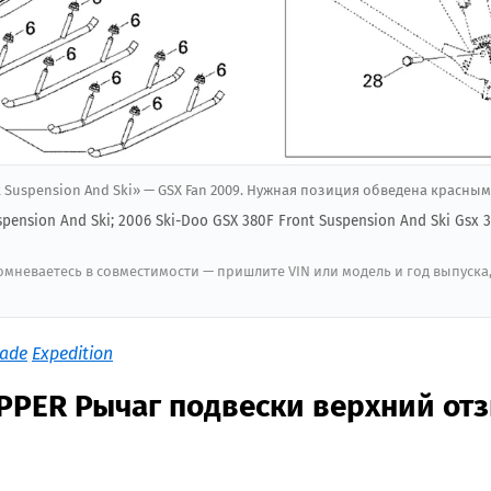
nt Suspension And Ski» — GSX Fan 2009. Нужная позиция обведена красным
spension And Ski; 2006 Ski-Doo GSX 380F Front Suspension And Ski Gsx 3
мневаетесь в совместимости — пришлите VIN или модель и год выпуска
ade
Expedition
UPPER Рычаг подвески верхний от