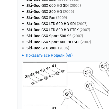
Ski-Doo
GSX 600 HO SDI
(2006)
Ski-Doo
GSX 800 HO
(2006)
Ski-Doo
GSX Fan
(2009)
Ski-Doo
GSX LTD 600 HO SDI
(2007)
Ski-Doo
GSX LTD 800 HO PTEK
(2007)
Ski-Doo
GSX Sport 500 SS
(2007)
Ski-Doo
GSX Sport 600 HO SDI
(2007)
Ski-Doo
GTX 380F
(2006)
Показать все модели (48)