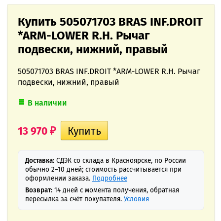
Купить 505071703 BRAS INF.DROIT
*ARM-LOWER R.H. Рычаг
подвески, нижний, правый
505071703 BRAS INF.DROIT *ARM-LOWER R.H. Рычаг
подвески, нижний, правый
В наличии
13 970
₽
Доставка:
СДЭК со склада в Красноярске, по России
обычно 2–10 дней; стоимость рассчитывается при
оформлении заказа.
Подробнее
Возврат:
14 дней с момента получения, обратная
пересылка за счёт покупателя.
Условия