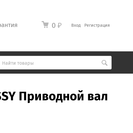
рантия
0
₽
Вход
Регистрация
SSY Приводной вал