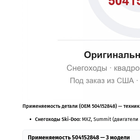
Применяемость детали (OEM 504152848) — техника
Снегоходы Ski-Doo:
MXZ, Summit (двигатели 4
Применяемость 504152848 — 3 модели