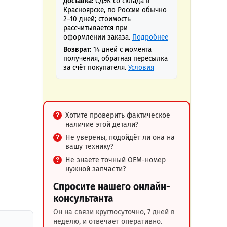
Доставка:
СДЭК со склада в
Красноярске, по России обычно
2–10 дней; стоимость
рассчитывается при
оформлении заказа.
Подробнее
Возврат:
14 дней с момента
получения, обратная пересылка
за счёт покупателя.
Условия
Хотите проверить фактическое
наличие этой детали?
Не уверены, подойдёт ли она на
вашу технику?
Не знаете точный OEM-номер
нужной запчасти?
Спросите нашего онлайн-
консультанта
Он на связи круглосуточно, 7 дней в
неделю, и отвечает оперативно.