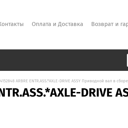
Контакты
Оплата и Доставка
Возврат и га
4152848 ARBRE ENTR.ASS.*AXLE-DRIVE ASSY Приводной вал в сборе
NTR.ASS.*AXLE-DRIVE A