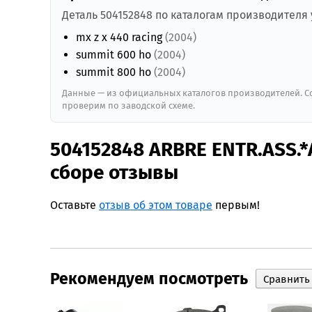
Деталь 504152848 по каталогам производителя
mx z x 440 racing
(2004)
summit 600 ho
(2004)
summit 800 ho
(2004)
Данные — из официальных каталогов производителей. Со
проверим по заводской схеме.
504152848 ARBRE ENTR.ASS.*
сборе отзывы
Оставьте
отзыв об этом товаре
первым!
Рекомендуем посмотреть