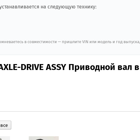
 устанавливается на следующую технику:
мневаетесь в совместимости — пришлите VIN или модель и год выпуска
AXLE-DRIVE ASSY Приводной вал в