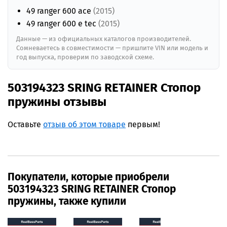
49 ranger 600 ace
(2015)
49 ranger 600 e tec
(2015)
Данные — из официальных каталогов производителей.
Сомневаетесь в совместимости — пришлите VIN или модель и
год выпуска, проверим по заводской схеме.
503194323 SRING RETAINER Стопор
пружины отзывы
Оставьте
отзыв об этом товаре
первым!
Покупатели, которые приобрели
503194323 SRING RETAINER Стопор
пружины, также купили