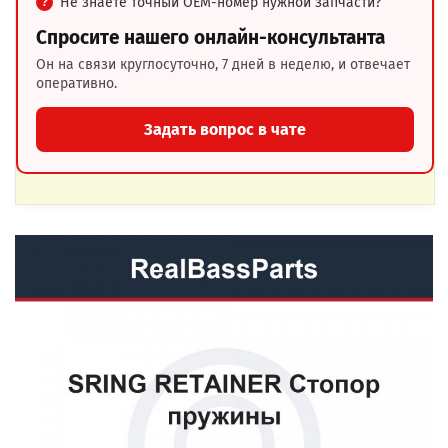
Не знаете точный OEM-номер нужной запчасти?
Спросите нашего онлайн-консультанта
Он на связи круглосуточно, 7 дней в неделю, и отвечает
оперативно.
Задать вопрос в чате