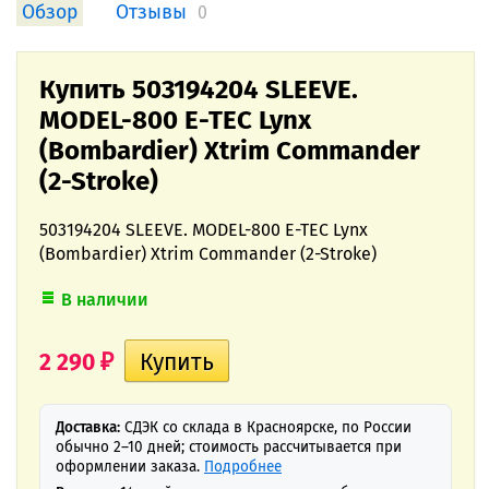
Обзор
Отзывы
0
Купить 503194204 SLEEVE.
MODEL-800 E-TEC Lynx
(Bombardier) Xtrim Commander
(2-Stroke)
503194204 SLEEVE. MODEL-800 E-TEC Lynx
(Bombardier) Xtrim Commander (2-Stroke)
В наличии
2 290
₽
Доставка:
СДЭК со склада в Красноярске, по России
обычно 2–10 дней; стоимость рассчитывается при
оформлении заказа.
Подробнее