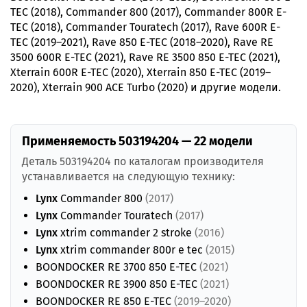
TEC (2018), Commander 800 (2017), Commander 800R E-
TEC (2018), Commander Touratech (2017), Rave 600R E-
TEC (2019–2021), Rave 850 E-TEC (2018–2020), Rave RE
3500 600R E-TEC (2021), Rave RE 3500 850 E-TEC (2021),
Xterrain 600R E-TEC (2020), Xterrain 850 E-TEC (2019–
2020), Xterrain 900 ACE Turbo (2020) и другие модели.
Применяемость 503194204 — 22 модели
Деталь 503194204 по каталогам производителя
устанавливается на следующую технику:
Lynx
Commander 800
(2017)
Lynx
Commander Touratech
(2017)
Lynx
xtrim commander 2 stroke
(2016)
Lynx
xtrim commander 800r e tec
(2015)
BOONDOCKER RE 3700 850 E-TEC
(2021)
BOONDOCKER RE 3900 850 E-TEC
(2021)
BOONDOCKER RE 850 E-TEC
(2019–2020)